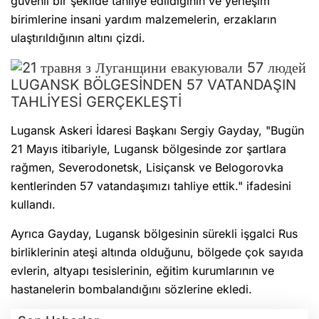
güvenli bir şekilde tahliye edildiğinin ve yerleşim
birimlerine insani yardım malzemelerin, erzakların
ulaştırıldığının altını çizdi.
LUGANSK BÖLGESİNDEN 57 VATANDAŞIN
TAHLİYESİ GERÇEKLEŞTİ
Lugansk Askeri İdaresi Başkanı Sergiy Gayday, "Bugün
21 Mayıs itibariyle, Lugansk bölgesinde zor şartlara
rağmen, Severodonetsk, Lisiçansk ve Belogorovka
kentlerinden 57 vatandaşımızı tahliye ettik." ifadesini
kullandı.
Ayrıca Gayday, Lugansk bölgesinin sürekli işgalci Rus
birliklerinin ateşi altında olduğunu, bölgede çok sayıda
evlerin, altyapı tesislerinin, eğitim kurumlarının ve
hastanelerin bombalandığını sözlerine ekledi.