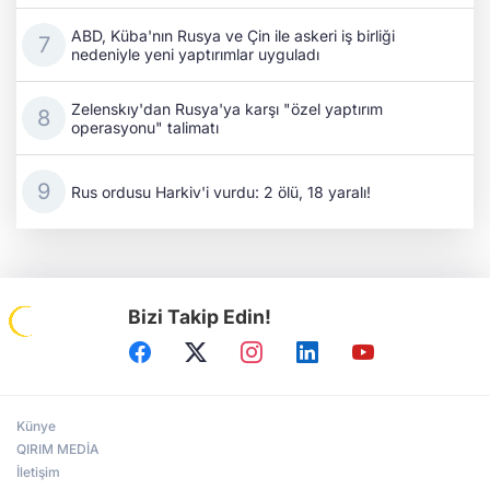
ABD, Küba'nın Rusya ve Çin ile askeri iş birliği
nedeniyle yeni yaptırımlar uyguladı
Zelenskıy'dan Rusya'ya karşı "özel yaptırım
operasyonu" talimatı
Rus ordusu Harkiv'i vurdu: 2 ölü, 18 yaralı!
Bizi Takip Edin!
Künye
QIRIM MEDİA
İletişim