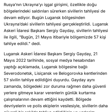
Rusya’nın Ukrayna’yı işgal girişimi, özellikle doğu
bölgelerindeki saldırıları sürerken sivillerin tahliyesi de
devam ediyor. Bugün Lugansk bölgesinden
Ukrayna’daki sivillerin tahliyesi gerçekleştirildi. Lugansk
Askeri İdaresi Başkanı Sergiy Gayday, sivillerin tahliyesi
ile ilgili, "Bugün, 21 Mayıs itibariyle bölgemizde 57 kişi
tahliye edildi." dedi.
Lugansk Askeri İdaresi Başkanı Sergiy Gayday, 21
Mayıs 2022 tarihinde, sosyal medya hesabından
yaptığı açıklamada, Lugansk bölgesine bağlı
Severodonetsk, Lisiçansk ve Belogorovka kentlerinden
57 sivilin tahliye edildiğini duyurdu. Gayday aynı
zamanda, bölgedeki zor duruma rağmen daha güvenli
yerlere gitmeye karar verenlerin günlük kurtarma
çalışmalarının devam ettiğini kaydetti. Bölgede
devriyelerin ve polis ekiplerin vesilesiyle, sivillerin daha