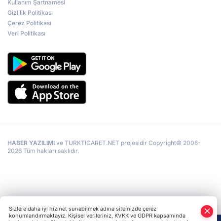
Kullanım Şartnamesi
Gizlilik Politikası
Çerez Politikası
Veri Politikası
HABER YAZILIMI
ve TURKTICARET.NET projesidir Copyright© 2006-
2026 Tüm hakları saklıdır.
Sizlere daha iyi hizmet sunabilmek adına sitemizde çerez
konumlandırmaktayız. Kişisel verileriniz, KVKK ve GDPR kapsamında