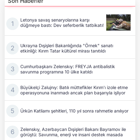
Son Haberler
Letonya savaş senaryolarına karşı
düğmeye bastı: Dev seferberlik tatbikatı!
Ukrayna Dışişleri Bakanlığında "Örnek" sanatı
etkinliği: Kırım Tatar kültürel mirası tanıtıldı
Cumhurbaşkanı Zelenskıy: FREYJA antibalistik
savunma programına 10 ülke katıldı
Büyükelçi Zalujnıy: Batılı müttefikler Kırım'ı izole etme
operasyonuna inanmadı ancak plan başarıyla işliyor
Ürkün Katliamı şehitleri, 110 yıl sonra rahmetle anılıyor
Zelenskıy, Azerbaycan Dışişleri Bakanı Bayramov ile
görüştü: Savunma, enerji ve insani destek masada