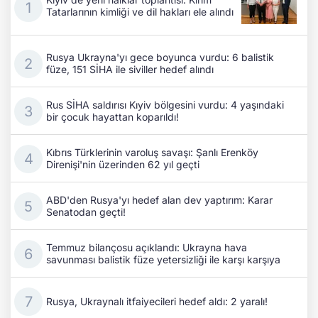
Tatarlarının kimliği ve dil hakları ele alındı
Rusya Ukrayna'yı gece boyunca vurdu: 6 balistik
füze, 151 SİHA ile siviller hedef alındı
Rus SİHA saldırısı Kıyiv bölgesini vurdu: 4 yaşındaki
bir çocuk hayattan koparıldı!
Kıbrıs Türklerinin varoluş savaşı: Şanlı Erenköy
Direnişi'nin üzerinden 62 yıl geçti
ABD'den Rusya'yı hedef alan dev yaptırım: Karar
Senatodan geçti!
Temmuz bilançosu açıklandı: Ukrayna hava
savunması balistik füze yetersizliği ile karşı karşıya
Rusya, Ukraynalı itfaiyecileri hedef aldı: 2 yaralı!