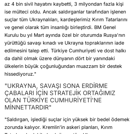
az 4 bin sivil hayatını kaybetti, 3 milyondan fazla kişi
ise mülteci oldu. Ancak saldırganlar tarafından işlenen
suçlar tüm Ukraynalıları, kardeşlerimiz Kırım Tatarlarını
ve genel olarak tüm insanlığı birleştirdi. BM Genel
Kurulu bu yıl Mart ayında özel bir oturumda Rusya'nın
yürüttüğü savaşı kınadı ve Ukrayna topraklarının iade
edilmesini talep etti. Türkiye Cumhuriyeti ve dost halkı
da dahil olmak üzere dünyanın dört bir yanındaki
ülkelerin büyük çoğunluğundan muazzam bir destek
hissediyoruz."
"UKRAYNA, SAVAŞI SONA ERDİRME
ÇABALARI İÇİN STRATEJİK ORTAĞIMIZ
OLAN TÜRKİYE CUMHURİYETİ'NE
MİNNETTARDIR"
"Saldırgan, işlediği suçlar için yüksek bir bedel ödemek
zorunda kalıyor. Kremlin'in askeri planları, Kırım