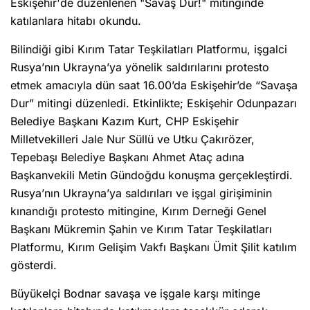
Eskişehir'de düzenlenen "Savaş Dur!" mitinginde
katılanlara hitabı okundu.
Bilindiği gibi Kırım Tatar Teşkilatları Platformu, işgalci
Rusya’nın Ukrayna’ya yönelik saldırılarını protesto
etmek amacıyla dün saat 16.00’da Eskişehir’de “Savaşa
Dur” mitingi düzenledi. Etkinlikte; Eskişehir Odunpazarı
Belediye Başkanı Kazım Kurt, CHP Eskişehir
Milletvekilleri Jale Nur Süllü ve Utku Çakırözer,
Tepebaşı Belediye Başkanı Ahmet Ataç adına
Başkanvekili Metin Gündoğdu konuşma gerçekleştirdi.
Rusya’nın Ukrayna’ya saldırıları ve işgal girişiminin
kınandığı protesto mitingine, Kırım Derneği Genel
Başkanı Mükremin Şahin ve Kırım Tatar Teşkilatları
Platformu, Kırım Gelişim Vakfı Başkanı Ümit Şilit katılım
gösterdi.
Büyükelçi Bodnar savaşa ve işgale karşı mitinge