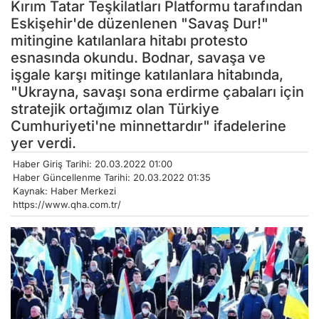
Kırım Tatar Teşkilatları Platformu tarafından
Eskişehir'de düzenlenen "Savaş Dur!"
mitingine katılanlara hitabı protesto
esnasında okundu. Bodnar, savaşa ve
işgale karşı mitinge katılanlara hitabında,
"Ukrayna, savaşı sona erdirme çabaları için
stratejik ortağımız olan Türkiye
Cumhuriyeti'ne minnettardır" ifadelerine
yer verdi.
Haber Giriş Tarihi: 20.03.2022 01:00
Haber Güncellenme Tarihi: 20.03.2022 01:35
Kaynak: Haber Merkezi
https://www.qha.com.tr/