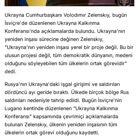
Ukrayna Cumhurbaşkanı Volodımır Zelenskıy, bugün
İsviçre'de düzenlenen Ukrayna Kalkınma
Konferansı'nda açıklamalarda bulundu. Ukrayna'nın
yeniden inşası sürecine değinen Zelenskıy,
"Ukrayna'nın yeniden inşası yerel bir proje değil. Bu bir
ulusun projesi değil, tüm demokratik dünyanın, medeni
olduğunu söyleyebilen tüm ülkelerin ortak görevidir"
dedi.
Rusya'nın Ukrayna'daki işgal girişimi ve saldırıları
dördüncü ayı geride bıraktı. Ülkede birçok bölge Rus
saldırıları nedeniyle tahrip edildi. Bugün İsviçre'nin
Lugano kentinde düzenlenen "Ukrayna Kalkınma
Konferansı" kapsamında çevrimiçi açıklamalarda
bulunan Zelenskıy, ülkenin yeniden inşasının tüm
ülkelerin ortak görevi olduğunu kaydetti.