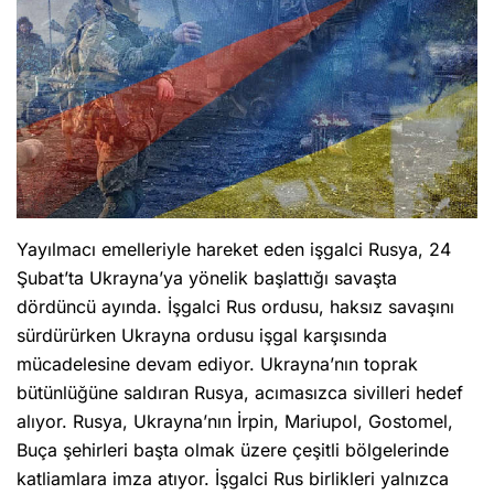
Yayılmacı emelleriyle hareket eden işgalci Rusya, 24
Şubat’ta Ukrayna’ya yönelik başlattığı savaşta
dördüncü ayında. İşgalci Rus ordusu, haksız savaşını
sürdürürken Ukrayna ordusu işgal karşısında
mücadelesine devam ediyor. Ukrayna’nın toprak
bütünlüğüne saldıran Rusya, acımasızca sivilleri hedef
alıyor. Rusya, Ukrayna’nın İrpin, Mariupol, Gostomel,
Buça şehirleri başta olmak üzere çeşitli bölgelerinde
katliamlara imza atıyor. İşgalci Rus birlikleri yalnızca