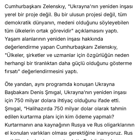
Cumhurbaşkanı Zelenskıy, "Ukrayna'nın yeniden inşası
yerel bir proje değil. Bu bir ulusun projesi değil, tüm
demokratik dünyanın, medeni olduğunu söyleyebilen
tüm ülkelerin ortak görevidir" açıklamasını yaptı.
Yaşam alanlarının yeniden inşası hakkında
değerlendirme yapan Cumhurbaşkanı Zelenskıy,
"Ülkeler, şirketler ve uzmanlar için özgürlüğün neden
herhangi bir tiranlıktan daha güçlü olduğunu gösterme
fırsatı" değerlendirmesini yaptı.
Öte yandan, aynı programda konuşan Ukrayna
Başbakanı Denis Şmıgal, Ukrayna’nın yeniden inşası
için 750 milyar dolara ihtiyaç olduğunu ifade etti.
Şmıgal, “Halihazırda 750 milyar dolar olarak tahmin
edilen kurtarma planı için kim ödeme yapmalı?
Kurtarmanın ana kaynağının Rusya ve Rus oligarklarının
el konulan varlıkları olması gerektiğine inanıyoruz. Rus