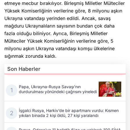
etmeye mecbur bırakılıyor. Birleşmiş Milletler Mülteciler
Yüksek Komiserliğinin verilerine göre, 8 milyonu aşkın
Ukrayna vatandaşı yerinden edildi. Ancak, savaş
mağduru Ukraynalıların sayısının bundan çok daha
fazla olduğu biliniyor. Ayrıca, Birleşmiş Milletler
Mülteciler Yüksek Komiserliğinin verilerine göre, 5
milyonu aşkın Ukrayna vatandaşı komşu ülkelerine
sığınmak zorunda kaldı.
Son Haberler
Papa, Ukrayna-Rusya Savaşı’nın
durdurulması yönündeki çağrısını yineledi
İşgalci Rusya, Harkiv’de bir apartmanı vurdu: Kısmen
yıkılan binada 2 kişi öldü, 27 kişi yaralandı
Rusya, Odesa'ya 11 balistik füze ve yaklaşık 100 SİHA