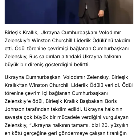
Birleşik Krallık, Ukrayna Cumhurbaşkanı Volodımır
Zelenskıy’e Winston Churchill Liderlik Ödülü'nü takdim
etti. Ödül törenine çevrimiçi bağlanan Cumhurbaşkanı
Zelenskıy, Rus saldırıları altındaki Ukrayna halkının
büyük bir direniş gösterdiğini belirtti.
Ukrayna Cumhurbaşkanı Volodımır Zelenskıy, Birleşik
Krallık’tan Winston Churchill Liderlik Ödülü verildi. Ödül
törenine çevrim içi bağlanan Cumhurbaşkanı
Zelenskıy'e ödül, Birleşik Krallık Başbakanı Boris
Johnson tarafından takdim edildi. Ukrayna halkının
savaşta çok büyük bir mücadele verdiğini vurgulayan
Zelenskıy, “Ukrayna halkının tamamı, bizi 20. yüzyılın
en kötü gerçeğine geri göndermeye çalışan tiranlığın