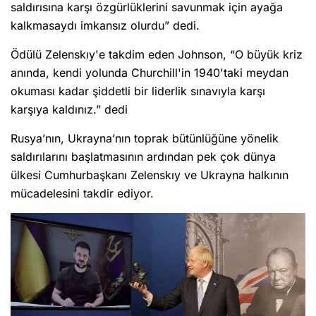
saldırısına karşı özgürlüklerini savunmak için ayağa
kalkmasaydı imkansız olurdu” dedi.
Ödülü Zelenskıy'e takdim eden Johnson, “O büyük kriz
anında, kendi yolunda Churchill'in 1940'taki meydan
okuması kadar şiddetli bir liderlik sınavıyla karşı
karşıya kaldınız.” dedi
Rusya’nın, Ukrayna’nın toprak bütünlüğüne yönelik
saldırılarını başlatmasının ardından pek çok dünya
ülkesi Cumhurbaşkanı Zelenskıy ve Ukrayna halkının
mücadelesini takdir ediyor.