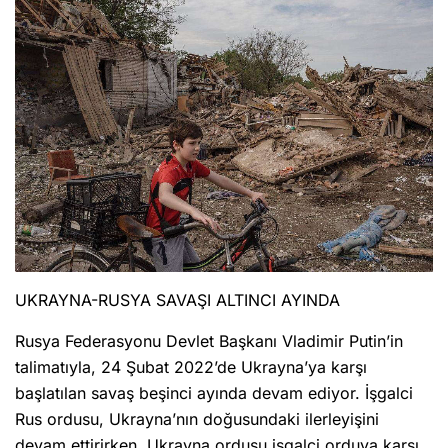
UKRAYNA-RUSYA SAVAŞI ALTINCI AYINDA
Rusya Federasyonu Devlet Başkanı Vladimir Putin’in
talimatıyla, 24 Şubat 2022’de Ukrayna’ya karşı
başlatılan savaş beşinci ayında devam ediyor. İşgalci
Rus ordusu, Ukrayna’nın doğusundaki ilerleyişini
devam ettirirken, Ukrayna ordusu işgalci orduya karşı