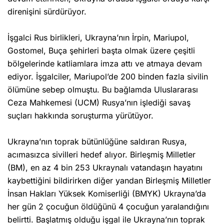
direnişini sürdürüyor.
İşgalci Rus birlikleri, Ukrayna’nın İrpin, Mariupol,
Gostomel, Buça şehirleri başta olmak üzere çeşitli
bölgelerinde katliamlara imza attı ve atmaya devam
ediyor. İşgalciler, Mariupol’de 200 binden fazla sivilin
ölümüne sebep olmuştu. Bu bağlamda Uluslararası
Ceza Mahkemesi (UCM) Rusya’nın işlediği savaş
suçları hakkında soruşturma yürütüyor.
Ukrayna’nın toprak bütünlüğüne saldıran Rusya,
acımasızca sivilleri hedef alıyor. Birleşmiş Milletler
(BM), en az 4 bin 253 Ukraynalı vatandaşın hayatını
kaybettiğini bildirirken diğer yandan Birleşmiş Milletler
İnsan Hakları Yüksek Komiserliği (BMYK) Ukrayna’da
her gün 2 çocuğun öldüğünü 4 çocuğun yaralandığını
belirtti. Başlatmış olduğu işgal ile Ukrayna’nın toprak