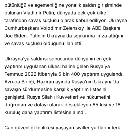
bütünlüğü ve egemenliğine yönelik saldırı girişiminde
bulunan Vladimir Putin, dünyada pek çok ülke
tarafından savaş suçlusu olarak kabul ediliyor. Ukrayna
Cumhurbaşkanı Volodımır Zelenskıy ile ABD Başkanı
Joe Biden, Putin’in Ukrayna’da soykırıma imza attığını
ve savaş suçlusu olduğunu ilan etti.
Ukrayna’ya saldırısı sonucunda dünyanın en çok
yaptırım uygulanan ülkesi haline gelen Rusya’ya
Temmuz 2022 itibarıyla 6 bin 400 yaptırım uygulandı.
Avrupa Birliği, Haziran ayında Rusya’nın Ukrayna’da
savaşın sürdürmesine karşılık yaptırım listesini
genişletti. Rusya Silahlı Kuvvetleri ve hükumetini
doğrudan ve dolayı olarak destekleyen 65 kişi ve 18
kuruluş daha yaptırım listesine alındı.
Can güvenliği tehlikesi yaşayan siviller yurtlarını terk