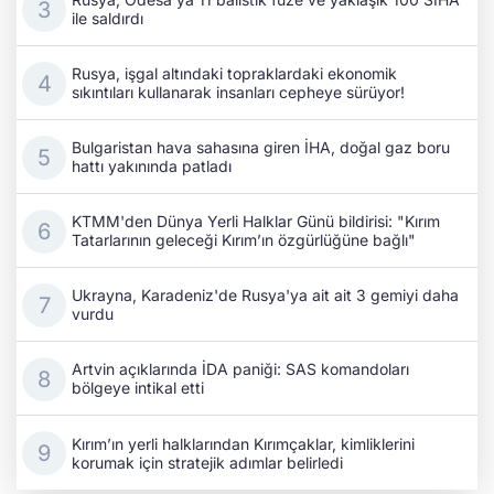
ile saldırdı
Rusya, işgal altındaki topraklardaki ekonomik
sıkıntıları kullanarak insanları cepheye sürüyor!
Bulgaristan hava sahasına giren İHA, doğal gaz boru
hattı yakınında patladı
KTMM'den Dünya Yerli Halklar Günü bildirisi: "Kırım
Tatarlarının geleceği Kırım’ın özgürlüğüne bağlı"
Ukrayna, Karadeniz'de Rusya'ya ait ait 3 gemiyi daha
vurdu
Artvin açıklarında İDA paniği: SAS komandoları
bölgeye intikal etti
Kırım’ın yerli halklarından Kırımçaklar, kimliklerini
korumak için stratejik adımlar belirledi