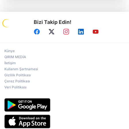
Bizi Takip Edin!
Künye
QIRIM MEDİA
İletişim
Kullanım Şartnamesi
Gizlilik Politikası
Çerez Politikası
Veri Politikası