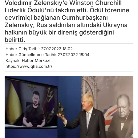
Volodımır Zelenskıy’e Winston Churchill
Liderlik Ödülü'nü takdim etti. Ödül törenine
çevrimiçi bağlanan Cumhurbaşkanı
Zelenskıy, Rus saldırıları altındaki Ukrayna
halkının büyük bir direniş gösterdiğini
belirtti.
Haber Giriş Tarihi: 27.07.2022 18:02
Haber Güncellenme Tarihi: 27.07.2022 18:04
Kaynak: Haber Merkezi
https://www.qha.com.tr/