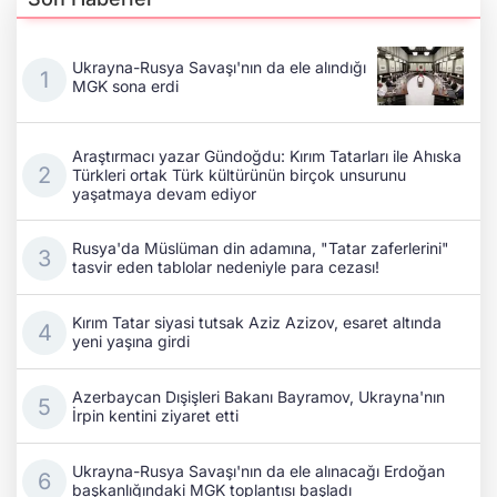
Ukrayna-Rusya Savaşı'nın da ele alındığı
MGK sona erdi
Araştırmacı yazar Gündoğdu: Kırım Tatarları ile Ahıska
Türkleri ortak Türk kültürünün birçok unsurunu
yaşatmaya devam ediyor
Rusya'da Müslüman din adamına, "Tatar zaferlerini"
tasvir eden tablolar nedeniyle para cezası!
Kırım Tatar siyasi tutsak Aziz Azizov, esaret altında
yeni yaşına girdi
Azerbaycan Dışişleri Bakanı Bayramov, Ukrayna'nın
İrpin kentini ziyaret etti
Ukrayna-Rusya Savaşı'nın da ele alınacağı Erdoğan
başkanlığındaki MGK toplantısı başladı