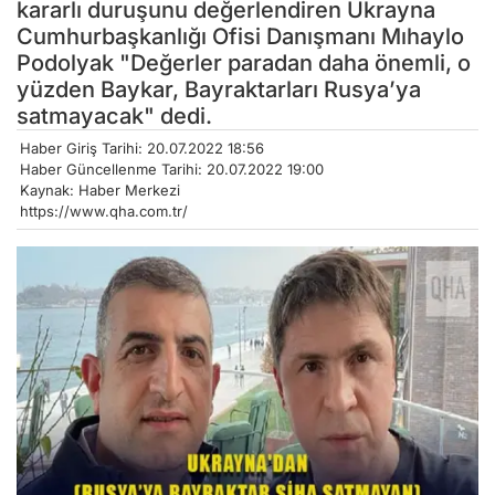
kararlı duruşunu değerlendiren Ukrayna
Cumhurbaşkanlığı Ofisi Danışmanı Mıhaylo
Podolyak "Değerler paradan daha önemli, o
yüzden Baykar, Bayraktarları Rusya’ya
satmayacak" dedi.
Haber Giriş Tarihi: 20.07.2022 18:56
Haber Güncellenme Tarihi: 20.07.2022 19:00
Kaynak: Haber Merkezi
https://www.qha.com.tr/