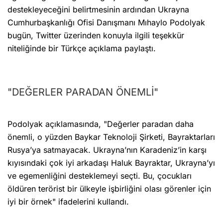
destekleyeceğini belirtmesinin ardından Ukrayna
Cumhurbaşkanlığı Ofisi Danışmanı Mıhaylo Podolyak
bugün, Twitter üzerinden konuyla ilgili teşekkür
niteliğinde bir Türkçe açıklama paylaştı.
"DEĞERLER PARADAN ÖNEMLİ"
Podolyak açıklamasında, "Değerler paradan daha
önemli, o yüzden Baykar Teknoloji Şirketi, Bayraktarları
Rusya’ya satmayacak. Ukrayna’nın Karadeniz’in karşı
kıyısındaki çok iyi arkadaşı Haluk Bayraktar, Ukrayna’yı
ve egemenliğini desteklemeyi seçti. Bu, çocukları
öldüren terörist bir ülkeyle işbirliğini olası görenler için
iyi bir örnek" ifadelerini kullandı.