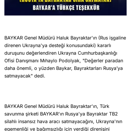
BAYKAR Genel Müdürü Haluk Bayraktar'ın (Rus işgaline
direnen Ukrayna'ya desteği konusundaki) kararlı
duruşunu değerlendiren Ukrayna Cumhurbaşkanlığı
Ofisi Danışmanı Mıhaylo Podolyak, "Değerler paradan
daha önemli, o yüzden Baykar, Bayraktarları Rusya’ya
satmayacak" dedi.
BAYKAR Genel Müdürü Haluk Bayraktar'ın, Türk
savunma şirketi BAYKAR'ın Rusya'ya Bayraktar TB2
silahlı insansız hava aracı satmayacağını, Ukrayna'nın
egemenliği ve bağımsızlığı için verdiği direnişini