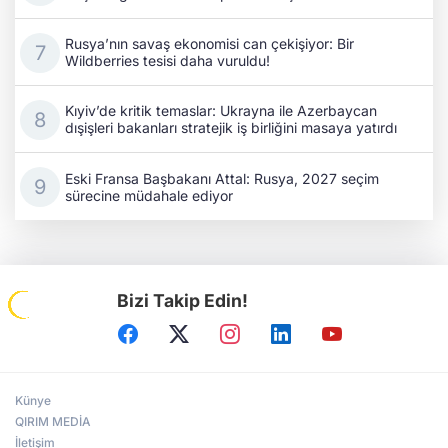
Rusya’nın savaş ekonomisi can çekişiyor: Bir
Wildberries tesisi daha vuruldu!
Kıyiv’de kritik temaslar: Ukrayna ile Azerbaycan
dışişleri bakanları stratejik iş birliğini masaya yatırdı
Eski Fransa Başbakanı Attal: Rusya, 2027 seçim
sürecine müdahale ediyor
Bizi Takip Edin!
Künye
QIRIM MEDİA
İletişim