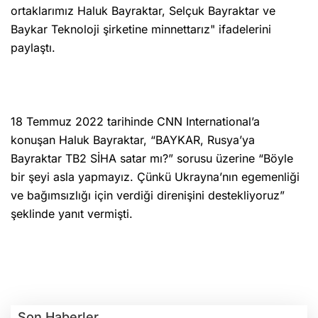
ortaklarımız Haluk Bayraktar, Selçuk Bayraktar ve
Baykar Teknoloji şirketine minnettarız" ifadelerini
paylaştı.
18 Temmuz 2022 tarihinde CNN International’a
konuşan Haluk Bayraktar, “BAYKAR, Rusya’ya
Bayraktar TB2 SİHA satar mı?” sorusu üzerine “Böyle
bir şeyi asla yapmayız. Çünkü Ukrayna’nın egemenliği
ve bağımsızlığı için verdiği direnişini destekliyoruz”
şeklinde yanıt vermişti.
Son Haberler