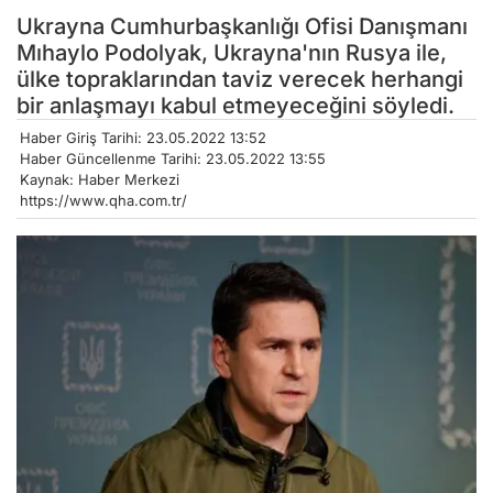
Ukrayna Cumhurbaşkanlığı Ofisi Danışmanı
Mıhaylo Podolyak, Ukrayna'nın Rusya ile,
ülke topraklarından taviz verecek herhangi
bir anlaşmayı kabul etmeyeceğini söyledi.
Haber Giriş Tarihi: 23.05.2022 13:52
Haber Güncellenme Tarihi: 23.05.2022 13:55
Kaynak: Haber Merkezi
https://www.qha.com.tr/