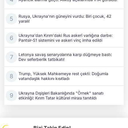
Rusya, Ukrayna'nın güneyini vurdu: Biri çocuk, 42
yaralı!
Ukrayna'dan Kırım'daki Rus askerî varlığına darbe:
Pantsir-S1 sistemini ve askeri vinç imha edildi
Letonya savaş senaryolarına karşı düğmeye bastı:
Dev seferberlik tatbikatı!
Trump, Yüksek Mahkemeye rest çekti: Doğumla
vatandaşlık hakkını kısıtladı
Ukrayna Dışişleri Bakanlığında "Örnek" sanatı
etkinliği: Kırım Tatar kültürel mirası tanıtıldı
Bizi Takip Edin!