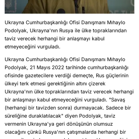
Ukrayna Cumhurbaşkanlığı Ofisi Danışmanı Mıhaylo
Podolyak, Ukrayna'nın Rusya ile ülke topraklarından
taviz verecek herhangi bir anlaşmayı kabul
etmeyeceğini vurguladı.
Ukrayna Cumhurbaşkanlığı Ofisi Danışmanı Mıhaylo
Podolyak, 21 Mayıs 2022 tarihinde cumhurbaşkanlığı
ofisinde gazetecilere verdiği demeçte, Rus güçlerinin
ülkeyi terk etmesi gerektiğinin altını çizerek
Ukrayna'nın ülke topraklarından taviz verecek herhangi
bir anlaşmayı kabul etmeyeceğini vurguladı. "Savaş
(herhangi bir tavizden sonra) durmayacak. Sadece bir
süreliğine duraklatılacak" diyen Podolyak, taviz
vermenin Ukrayna'ya geri dönüşünün olumsuz
olacağını çünkü Rusya'nın çatışmalarda herhangi bir