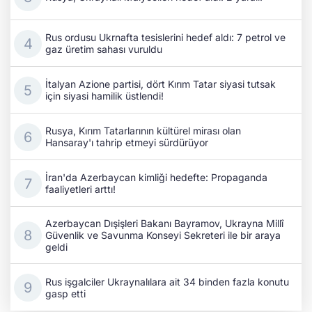
Rus ordusu Ukrnafta tesislerini hedef aldı: 7 petrol ve
gaz üretim sahası vuruldu
İtalyan Azione partisi, dört Kırım Tatar siyasi tutsak
için siyasi hamilik üstlendi!
Rusya, Kırım Tatarlarının kültürel mirası olan
Hansaray'ı tahrip etmeyi sürdürüyor
İran'da Azerbaycan kimliği hedefte: Propaganda
faaliyetleri arttı!
Azerbaycan Dışişleri Bakanı Bayramov, Ukrayna Millî
Güvenlik ve Savunma Konseyi Sekreteri ile bir araya
geldi
Rus işgalciler Ukraynalılara ait 34 binden fazla konutu
gasp etti