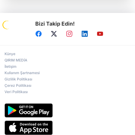
Bizi Takip Edin!
Künye
QIRIM MEDİA
İletişim
Kullanım Şartnamesi
Gizlilik Politikası
Çerez Politikası
Veri Politikası