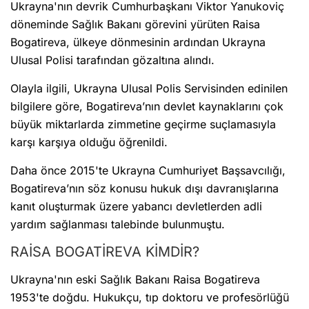
Ukrayna'nın devrik Cumhurbaşkanı Viktor Yanukoviç
döneminde Sağlık Bakanı görevini yürüten Raisa
Bogatireva, ülkeye dönmesinin ardından Ukrayna
Ulusal Polisi tarafından gözaltına alındı.
Olayla ilgili, Ukrayna Ulusal Polis Servisinden edinilen
bilgilere göre, Bogatireva’nın devlet kaynaklarını çok
büyük miktarlarda zimmetine geçirme suçlamasıyla
karşı karşıya olduğu öğrenildi.
Daha önce 2015'te Ukrayna Cumhuriyet Başsavcılığı,
Bogatireva’nın söz konusu hukuk dışı davranışlarına
kanıt oluşturmak üzere yabancı devletlerden adli
yardım sağlanması talebinde bulunmuştu.
RAİSA BOGATİREVA KİMDİR?
Ukrayna'nın eski Sağlık Bakanı Raisa Bogatireva
1953'te doğdu. Hukukçu, tıp doktoru ve profesörlüğü