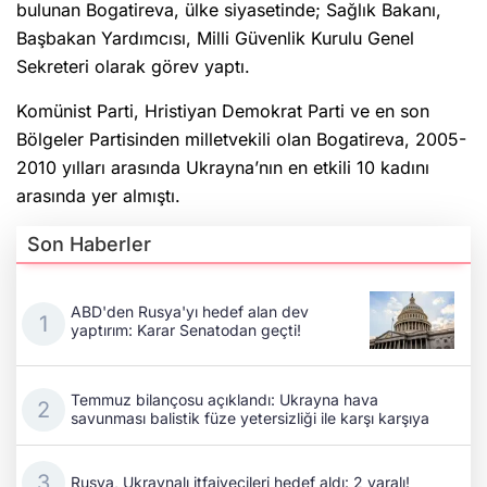
bulunan Bogatireva, ülke siyasetinde; Sağlık Bakanı,
Başbakan Yardımcısı, Milli Güvenlik Kurulu Genel
Sekreteri olarak görev yaptı.
Komünist Parti, Hristiyan Demokrat Parti ve en son
Bölgeler Partisinden milletvekili olan Bogatireva, 2005-
2010 yılları arasında Ukrayna’nın en etkili 10 kadını
arasında yer almıştı.
Son Haberler
ABD'den Rusya'yı hedef alan dev
yaptırım: Karar Senatodan geçti!
Temmuz bilançosu açıklandı: Ukrayna hava
savunması balistik füze yetersizliği ile karşı karşıya
Rusya, Ukraynalı itfaiyecileri hedef aldı: 2 yaralı!