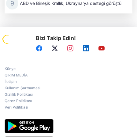
ABD ve Birleşik Krallık, Ukrayna'ya desteği görüştü
Bizi Takip Edin!
Künye
QIRIM MEDİA
İletişim
Kullanım Şartnamesi
Gizlilik Politikası
Çerez Politikası
Veri Politikası