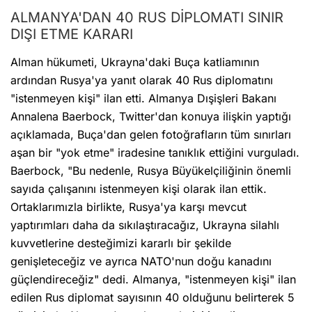
ALMANYA'DAN 40 RUS DİPLOMATI SINIR
DIŞI ETME KARARI
Alman hükumeti, Ukrayna'daki Buça katliamının
ardından Rusya'ya yanıt olarak 40 Rus diplomatını
"istenmeyen kişi" ilan etti. Almanya Dışişleri Bakanı
Annalena Baerbock, Twitter'dan konuya ilişkin yaptığı
açıklamada, Buça'dan gelen fotoğrafların tüm sınırları
aşan bir "yok etme" iradesine tanıklık ettiğini vurguladı.
Baerbock, "Bu nedenle, Rusya Büyükelçiliğinin önemli
sayıda çalışanını istenmeyen kişi olarak ilan ettik.
Ortaklarımızla birlikte, Rusya'ya karşı mevcut
yaptırımları daha da sıkılaştıracağız, Ukrayna silahlı
kuvvetlerine desteğimizi kararlı bir şekilde
genişleteceğiz ve ayrıca NATO'nun doğu kanadını
güçlendireceğiz" dedi. Almanya, "istenmeyen kişi" ilan
edilen Rus diplomat sayısının 40 olduğunu belirterek 5