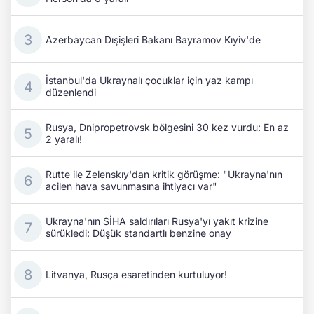
Azerbaycan Dışişleri Bakanı Bayramov Kıyiv'de
İstanbul'da Ukraynalı çocuklar için yaz kampı
düzenlendi
Rusya, Dnipropetrovsk bölgesini 30 kez vurdu: En az
2 yaralı!
Rutte ile Zelenskıy'dan kritik görüşme: "Ukrayna'nın
acilen hava savunmasına ihtiyacı var"
Ukrayna'nın SİHA saldırıları Rusya'yı yakıt krizine
sürükledi: Düşük standartlı benzine onay
Litvanya, Rusça esaretinden kurtuluyor!