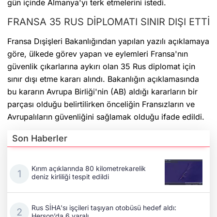
gün içinde Almanya'yı terk etmelerini istedi.
FRANSA 35 RUS DİPLOMATI SINIR DIŞI ETTİ
Fransa Dışişleri Bakanlığından yapılan yazılı açıklamaya
göre, ülkede görev yapan ve eylemleri Fransa'nın
güvenlik çıkarlarına aykırı olan 35 Rus diplomat için
sınır dışı etme kararı alındı. Bakanlığın açıklamasında
bu kararın Avrupa Birliği'nin (AB) aldığı kararların bir
parçası olduğu belirtilirken önceliğin Fransızların ve
Avrupalıların güvenliğini sağlamak olduğu ifade edildi.
Son Haberler
Kırım açıklarında 80 kilometrekarelik
deniz kirliliği tespit edildi
Rus SİHA'sı işçileri taşıyan otobüsü hedef aldı:
Herson’da 6 yaralı