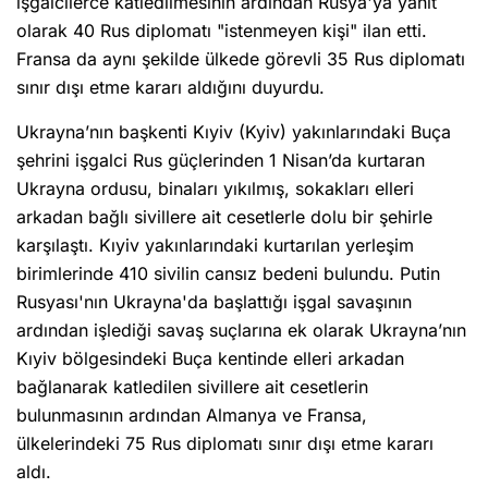
işgalcilerce katledilmesinin ardından Rusya'ya yanıt
olarak 40 Rus diplomatı "istenmeyen kişi" ilan etti.
Fransa da aynı şekilde ülkede görevli 35 Rus diplomatı
sınır dışı etme kararı aldığını duyurdu.
Ukrayna’nın başkenti Kıyiv (Kyiv) yakınlarındaki Buça
şehrini işgalci Rus güçlerinden 1 Nisan’da kurtaran
Ukrayna ordusu, binaları yıkılmış, sokakları elleri
arkadan bağlı sivillere ait cesetlerle dolu bir şehirle
karşılaştı. Kıyiv yakınlarındaki kurtarılan yerleşim
birimlerinde 410 sivilin cansız bedeni bulundu. Putin
Rusyası'nın Ukrayna'da başlattığı işgal savaşının
ardından işlediği savaş suçlarına ek olarak Ukrayna’nın
Kıyiv bölgesindeki Buça kentinde elleri arkadan
bağlanarak katledilen sivillere ait cesetlerin
bulunmasının ardından Almanya ve Fransa,
ülkelerindeki 75 Rus diplomatı sınır dışı etme kararı
aldı.