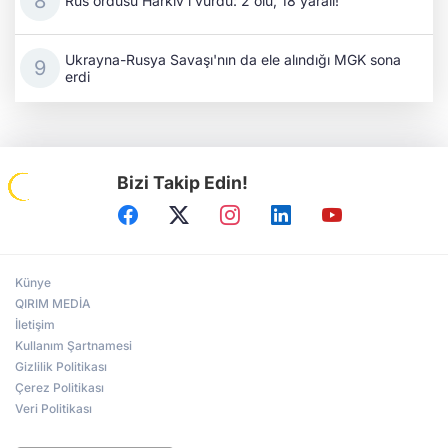
Rus ordusu Harkiv'i vurdu: 2 ölü, 18 yaralı!
Ukrayna-Rusya Savaşı'nın da ele alındığı MGK sona
erdi
Bizi Takip Edin!
Künye
QIRIM MEDİA
İletişim
Kullanım Şartnamesi
Gizlilik Politikası
Çerez Politikası
Veri Politikası