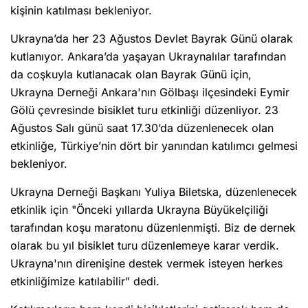
kişinin katılması bekleniyor.
Ukrayna’da her 23 Ağustos Devlet Bayrak Günü olarak
kutlanıyor. Ankara’da yaşayan Ukraynalılar tarafından
da coşkuyla kutlanacak olan Bayrak Günü için,
Ukrayna Derneği Ankara'nın Gölbaşı ilçesindeki Eymir
Gölü çevresinde bisiklet turu etkinliği düzenliyor. 23
Ağustos Salı günü saat 17.30’da düzenlenecek olan
etkinliğe, Türkiye’nin dört bir yanından katılımcı gelmesi
bekleniyor.
Ukrayna Derneği Başkanı Yuliya Biletska, düzenlenecek
etkinlik için "Önceki yıllarda Ukrayna Büyükelçiliği
tarafından koşu maratonu düzenlenmişti. Biz de dernek
olarak bu yıl bisiklet turu düzenlemeye karar verdik.
Ukrayna'nın direnişine destek vermek isteyen herkes
etkinliğimize katılabilir" dedi.