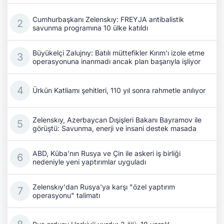
Cumhurbaşkanı Zelenskıy: FREYJA antibalistik
savunma programına 10 ülke katıldı
Büyükelçi Zalujnıy: Batılı müttefikler Kırım'ı izole etme
operasyonuna inanmadı ancak plan başarıyla işliyor
Ürkün Katliamı şehitleri, 110 yıl sonra rahmetle anılıyor
Zelenskıy, Azerbaycan Dışişleri Bakanı Bayramov ile
görüştü: Savunma, enerji ve insani destek masada
ABD, Küba'nın Rusya ve Çin ile askeri iş birliği
nedeniyle yeni yaptırımlar uyguladı
Zelenskıy'dan Rusya'ya karşı "özel yaptırım
operasyonu" talimatı