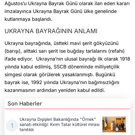
Ağustos’u Ukrayna Bayrak Günü olarak ilan eden kararı
imzalayınca Ukrayna Bayrak Günü ülke genelinde
kutlanmaya başlandı.
UKRAYNA BAYRAĞININ ANLAMI
Ukrayna bayrağında, üstteki mavi şerit gökyüzünü
(barışı), alttaki sarı şerit ise buğday tarlalarını (refahı)
ifade ediyor. Ukrayna’nın ulusal bayrağı ilk olarak 1918
yılında kabul edilmiş, SSCB döneminde milliyetçilik
simgesi olarak görülerek yasaklanmıştı. Bugünkü
bayrak ise, 1992 yılında Ukrayna’nın bağımsızlığını
kazanmasının ardından yeniden kabul edildi.
Son Haberler
Ukrayna Dışişleri Bakanlığında "Örnek"
sanatı etkinliği: Kırım Tatar kültürel mirası
tanıtıldı