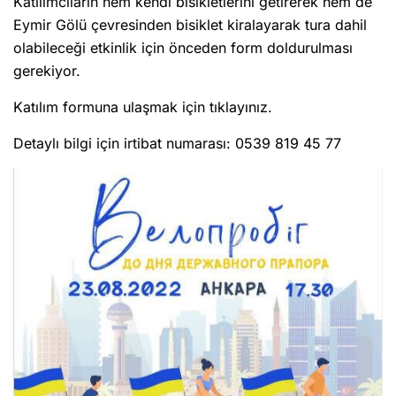
Katılımcıların hem kendi bisikletlerini getirerek hem de
Eymir Gölü çevresinden bisiklet kiralayarak tura dahil
olabileceği etkinlik için önceden form doldurulması
gerekiyor.
Katılım formuna ulaşmak için tıklayınız.
Detaylı bilgi için irtibat numarası: 0539 819 45 77