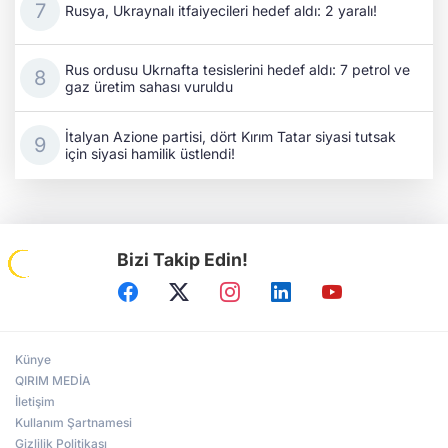
Rusya, Ukraynalı itfaiyecileri hedef aldı: 2 yaralı!
Rus ordusu Ukrnafta tesislerini hedef aldı: 7 petrol ve
gaz üretim sahası vuruldu
İtalyan Azione partisi, dört Kırım Tatar siyasi tutsak
için siyasi hamilik üstlendi!
Bizi Takip Edin!
Künye
QIRIM MEDİA
İletişim
Kullanım Şartnamesi
Gizlilik Politikası