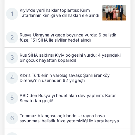
Kıyiv'de yerli halklar toplantısı: Kırım
Tatarlarının kimliği ve dil hakları ele alındı
Rusya Ukrayna'yı gece boyunca vurdu: 6 balistik
füze, 151 SİHA ile siviller hedef alındı
Rus SİHA saldırısı Kıyiv bölgesini vurdu: 4 yaşındaki
bir çocuk hayattan koparıldı!
Kıbrıs Türklerinin varoluş savaşı: Şanlı Erenköy
Direnişi'nin üzerinden 62 yıl geçti
ABD'den Rusya'yı hedef alan dev yaptırım: Karar
Senatodan geçti!
Temmuz bilançosu açıklandı: Ukrayna hava
savunması balistik füze yetersizliği ile karşı karşıya