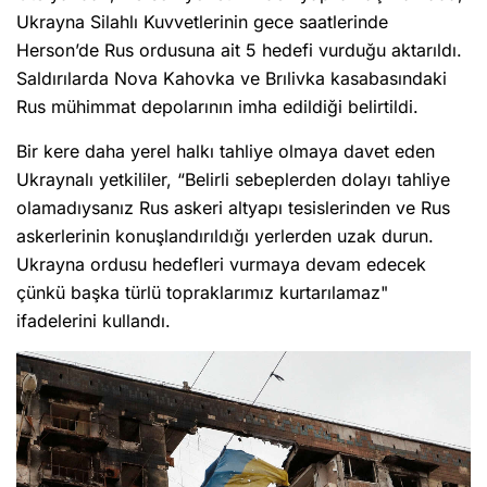
Ukrayna Silahlı Kuvvetlerinin gece saatlerinde
Herson’de Rus ordusuna ait 5 hedefi vurduğu aktarıldı.
Saldırılarda Nova Kahovka ve Brılivka kasabasındaki
Rus mühimmat depolarının imha edildiği belirtildi.
Bir kere daha yerel halkı tahliye olmaya davet eden
Ukraynalı yetkililer, “Belirli sebeplerden dolayı tahliye
olamadıysanız Rus askeri altyapı tesislerinden ve Rus
askerlerinin konuşlandırıldığı yerlerden uzak durun.
Ukrayna ordusu hedefleri vurmaya devam edecek
çünkü başka türlü topraklarımız kurtarılamaz"
ifadelerini kullandı.