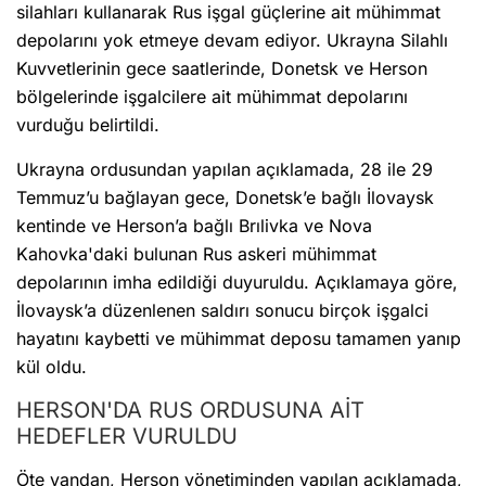
silahları kullanarak Rus işgal güçlerine ait mühimmat
depolarını yok etmeye devam ediyor. Ukrayna Silahlı
Kuvvetlerinin gece saatlerinde, Donetsk ve Herson
bölgelerinde işgalcilere ait mühimmat depolarını
vurduğu belirtildi.
Ukrayna ordusundan yapılan açıklamada, 28 ile 29
Temmuz’u bağlayan gece, Donetsk’e bağlı İlovaysk
kentinde ve Herson’a bağlı Brılivka ve Nova
Kahovka'daki bulunan Rus askeri mühimmat
depolarının imha edildiği duyuruldu. Açıklamaya göre,
İlovaysk’a düzenlenen saldırı sonucu birçok işgalci
hayatını kaybetti ve mühimmat deposu tamamen yanıp
kül oldu.
HERSON'DA RUS ORDUSUNA AİT
HEDEFLER VURULDU
Öte yandan, Herson yönetiminden yapılan açıklamada,