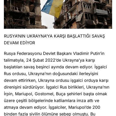
RUSYA’NIN UKRAYNA’YA KARŞI BAŞLATTIĞI SAVAŞ
DEVAM EDİYOR
Rusya Federasyonu Devlet Başkanı Vladimir Putin’in
talimatıyla, 24 Şubat 2022’de Ukrayna’ya karşı
başlatılan savaş beşinci ayında devam ediyor. İşgalci
Rus ordusu, Ukrayna’nın doğusundaki ilerleyişini
devam ettirirken, Ukrayna ordusu işgalci orduya karşı
direnişini sürdürüyor. İşgalci Rus birlikleri, Ukrayna’nın
İrpin, Mariupol, Gostomel, Buça şehirleri başta olmak
üzere çeşitli bölgelerinde katliamlara imza attı ve
atmaya devam ediyor. İşgalciler, Mariupol’de 200
binden fazla sivilin ölümüne sebep olmuştu. Bu