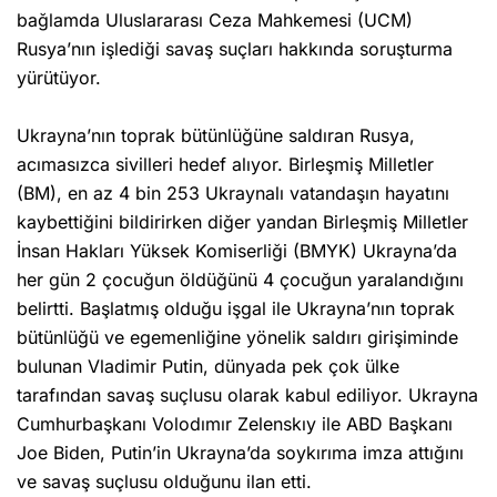
bağlamda Uluslararası Ceza Mahkemesi (UCM)
Rusya’nın işlediği savaş suçları hakkında soruşturma
yürütüyor.
Ukrayna’nın toprak bütünlüğüne saldıran Rusya,
acımasızca sivilleri hedef alıyor. Birleşmiş Milletler
(BM), en az 4 bin 253 Ukraynalı vatandaşın hayatını
kaybettiğini bildirirken diğer yandan Birleşmiş Milletler
İnsan Hakları Yüksek Komiserliği (BMYK) Ukrayna’da
her gün 2 çocuğun öldüğünü 4 çocuğun yaralandığını
belirtti. Başlatmış olduğu işgal ile Ukrayna’nın toprak
bütünlüğü ve egemenliğine yönelik saldırı girişiminde
bulunan Vladimir Putin, dünyada pek çok ülke
tarafından savaş suçlusu olarak kabul ediliyor. Ukrayna
Cumhurbaşkanı Volodımır Zelenskıy ile ABD Başkanı
Joe Biden, Putin’in Ukrayna’da soykırıma imza attığını
ve savaş suçlusu olduğunu ilan etti.