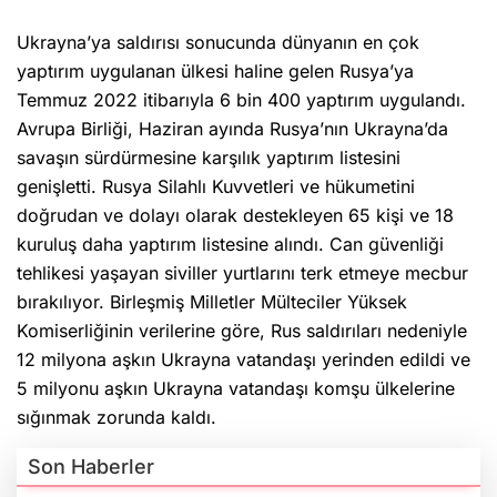
Ukrayna’ya saldırısı sonucunda dünyanın en çok
yaptırım uygulanan ülkesi haline gelen Rusya’ya
Temmuz 2022 itibarıyla 6 bin 400 yaptırım uygulandı.
Avrupa Birliği, Haziran ayında Rusya’nın Ukrayna’da
savaşın sürdürmesine karşılık yaptırım listesini
genişletti. Rusya Silahlı Kuvvetleri ve hükumetini
doğrudan ve dolayı olarak destekleyen 65 kişi ve 18
kuruluş daha yaptırım listesine alındı. Can güvenliği
tehlikesi yaşayan siviller yurtlarını terk etmeye mecbur
bırakılıyor. Birleşmiş Milletler Mülteciler Yüksek
Komiserliğinin verilerine göre, Rus saldırıları nedeniyle
12 milyona aşkın Ukrayna vatandaşı yerinden edildi ve
5 milyonu aşkın Ukrayna vatandaşı komşu ülkelerine
sığınmak zorunda kaldı.
Son Haberler