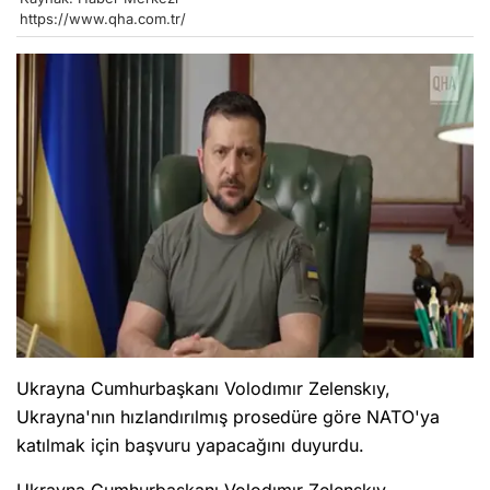
https://www.qha.com.tr/
Ukrayna Cumhurbaşkanı Volodımır Zelenskıy,
Ukrayna'nın hızlandırılmış prosedüre göre NATO'ya
katılmak için başvuru yapacağını duyurdu.