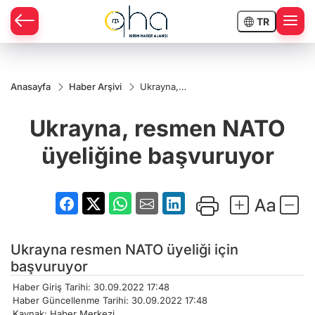
TR
Anasayfa
Haber Arşivi
Ukrayna,
resmen
NATO
Ukrayna, resmen NATO
üyeliğine
başvuruyor
üyeliğine başvuruyor
Ukrayna resmen NATO üyeliği için
başvuruyor
Haber Giriş Tarihi: 30.09.2022 17:48
Haber Güncellenme Tarihi: 30.09.2022 17:48
Kaynak: Haber Merkezi