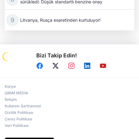
sürükledi: Düşük standartlı benzine onay
Litvanya, Rusça esaretinden kurtuluyor!
Bizi Takip Edin!
Künye
QIRIM MEDİA
İletişim
Kullanım Şartnamesi
Gizlilik Politikası
Çerez Politikası
Veri Politikası