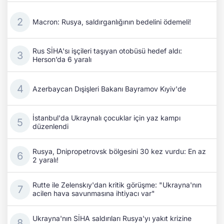
Macron: Rusya, saldırganlığının bedelini ödemeli!
Rus SİHA'sı işçileri taşıyan otobüsü hedef aldı:
Herson’da 6 yaralı
Azerbaycan Dışişleri Bakanı Bayramov Kıyiv'de
İstanbul'da Ukraynalı çocuklar için yaz kampı
düzenlendi
Rusya, Dnipropetrovsk bölgesini 30 kez vurdu: En az
2 yaralı!
Rutte ile Zelenskıy'dan kritik görüşme: "Ukrayna'nın
acilen hava savunmasına ihtiyacı var"
Ukrayna'nın SİHA saldırıları Rusya'yı yakıt krizine