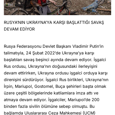
RUSYA’NIN UKRAYNA’YA KARŞI BAŞLATTIĞI SAVAŞ
DEVAM EDİYOR
Rusya Federasyonu Devlet Başkanı Vladimir Putin’in
talimatıyla, 24 Şubat 2022’de Ukrayna’ya karşı
başlatılan savaş beşinci ayında devam ediyor. İşgalci
Rus ordusu, Ukrayna’nın doğusundaki ilerleyişini
devam ettirirken, Ukrayna ordusu işgalci orduya karşı
direnişini sürdürüyor. İşgalci Rus birlikleri, Ukrayna’nın
İrpin, Mariupol, Gostomel, Buça şehirleri başta olmak
üzere çeşitli bölgelerinde katliamlara imza attı ve
atmaya devam ediyor. İşgalciler, Mariupol’de 200
binden fazla sivilin ölümüne sebep olmuştu. Bu
bağlamda Uluslararası Ceza Mahkemesi (UCM)