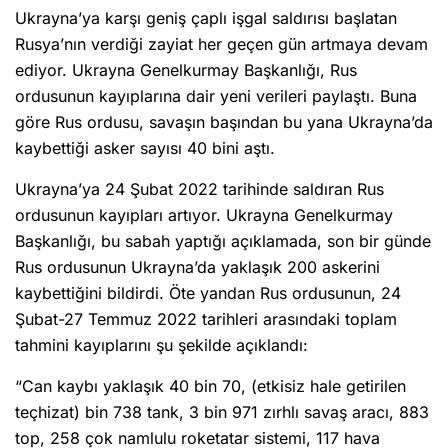
Ukrayna’ya karşı geniş çaplı işgal saldırısı başlatan
Rusya’nın verdiği zayiat her geçen gün artmaya devam
ediyor. Ukrayna Genelkurmay Başkanlığı, Rus
ordusunun kayıplarına dair yeni verileri paylaştı. Buna
göre Rus ordusu, savaşın başından bu yana Ukrayna’da
kaybettiği asker sayısı 40 bini aştı.
Ukrayna’ya 24 Şubat 2022 tarihinde saldıran Rus
ordusunun kayıpları artıyor. Ukrayna Genelkurmay
Başkanlığı, bu sabah yaptığı açıklamada, son bir günde
Rus ordusunun Ukrayna’da yaklaşık 200 askerini
kaybettiğini bildirdi. Öte yandan Rus ordusunun, 24
Şubat-27 Temmuz 2022 tarihleri arasındaki toplam
tahmini kayıplarını şu şekilde açıklandı:
“Can kaybı yaklaşık 40 bin 70, (etkisiz hale getirilen
teçhizat) bin 738 tank, 3 bin 971 zırhlı savaş aracı, 883
top, 258 çok namlulu roketatar sistemi, 117 hava