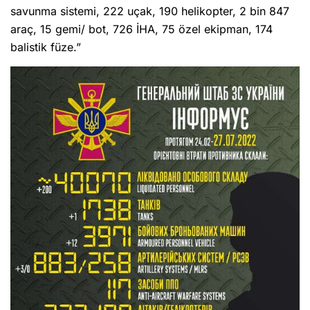
savunma sistemi, 222 uçak, 190 helikopter, 2 bin 847
araç, 15 gemi/ bot, 726 İHA, 75 özel ekipman, 174
balistik füze.”