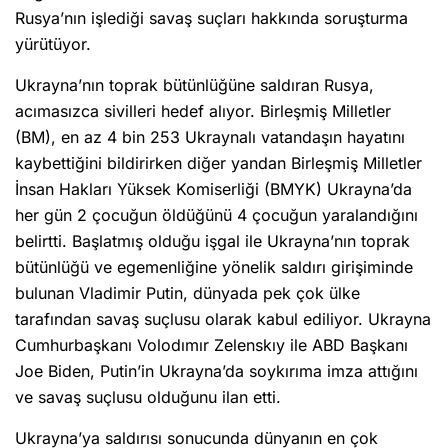
Rusya’nın işlediği savaş suçları hakkında soruşturma
yürütüyor.
Ukrayna’nın toprak bütünlüğüne saldıran Rusya,
acımasızca sivilleri hedef alıyor. Birleşmiş Milletler
(BM), en az 4 bin 253 Ukraynalı vatandaşın hayatını
kaybettiğini bildirirken diğer yandan Birleşmiş Milletler
İnsan Hakları Yüksek Komiserliği (BMYK) Ukrayna’da
her gün 2 çocuğun öldüğünü 4 çocuğun yaralandığını
belirtti. Başlatmış olduğu işgal ile Ukrayna’nın toprak
bütünlüğü ve egemenliğine yönelik saldırı girişiminde
bulunan Vladimir Putin, dünyada pek çok ülke
tarafından savaş suçlusu olarak kabul ediliyor. Ukrayna
Cumhurbaşkanı Volodımır Zelenskıy ile ABD Başkanı
Joe Biden, Putin’in Ukrayna’da soykırıma imza attığını
ve savaş suçlusu olduğunu ilan etti.
Ukrayna’ya saldırısı sonucunda dünyanın en çok