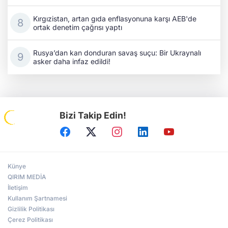
Kırgızistan, artan gıda enflasyonuna karşı AEB'de
ortak denetim çağrısı yaptı
Rusya’dan kan donduran savaş suçu: Bir Ukraynalı
asker daha infaz edildi!
Bizi Takip Edin!
Künye
QIRIM MEDİA
İletişim
Kullanım Şartnamesi
Gizlilik Politikası
Çerez Politikası