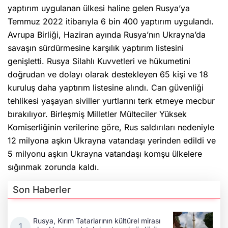
yaptırım uygulanan ülkesi haline gelen Rusya’ya
Temmuz 2022 itibarıyla 6 bin 400 yaptırım uygulandı.
Avrupa Birliği, Haziran ayında Rusya’nın Ukrayna’da
savaşın sürdürmesine karşılık yaptırım listesini
genişletti. Rusya Silahlı Kuvvetleri ve hükumetini
doğrudan ve dolayı olarak destekleyen 65 kişi ve 18
kuruluş daha yaptırım listesine alındı. Can güvenliği
tehlikesi yaşayan siviller yurtlarını terk etmeye mecbur
bırakılıyor. Birleşmiş Milletler Mülteciler Yüksek
Komiserliğinin verilerine göre, Rus saldırıları nedeniyle
12 milyona aşkın Ukrayna vatandaşı yerinden edildi ve
5 milyonu aşkın Ukrayna vatandaşı komşu ülkelere
sığınmak zorunda kaldı.
Son Haberler
Rusya, Kırım Tatarlarının kültürel mirası