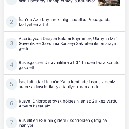
olan Hansaray'ı tahrip etmeyi sürdürüyor
İran'da Azerbaycan kimliği hedefte: Propaganda
faaliyetleri arttı!
Azerbaycan Dışişleri Bakanı Bayramov, Ukrayna Millî
Güvenlik ve Savunma Konseyi Sekreteri ile bir araya
geldi
Rus işgalciler Ukraynalılara ait 34 binden fazla konutu
gasp etti
İşgal altındaki Kırım'ın Yalta kentinde insansız deniz
aracı saldırısı iddiasıyla tahliye kararı alındı
Rusya, Dnipropetrovsk bölgesini en az 20 kez vurdu:
Altyapı hasar aldı!
Rus elitleri FSB'nin giderek kontrolden çıktığına
inanıyor