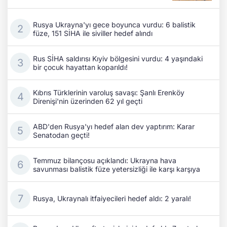
Rusya Ukrayna'yı gece boyunca vurdu: 6 balistik
füze, 151 SİHA ile siviller hedef alındı
Rus SİHA saldırısı Kıyiv bölgesini vurdu: 4 yaşındaki
bir çocuk hayattan koparıldı!
Kıbrıs Türklerinin varoluş savaşı: Şanlı Erenköy
Direnişi'nin üzerinden 62 yıl geçti
ABD'den Rusya'yı hedef alan dev yaptırım: Karar
Senatodan geçti!
Temmuz bilançosu açıklandı: Ukrayna hava
savunması balistik füze yetersizliği ile karşı karşıya
Rusya, Ukraynalı itfaiyecileri hedef aldı: 2 yaralı!