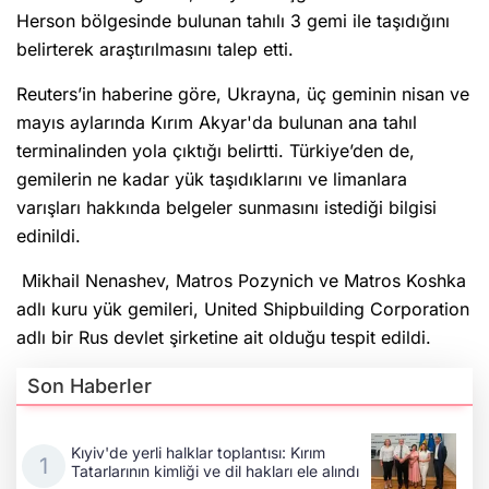
Herson bölgesinde bulunan tahılı 3 gemi ile taşıdığını
belirterek araştırılmasını talep etti.
Reuters’in haberine göre, Ukrayna, üç geminin nisan ve
mayıs aylarında Kırım Akyar'da bulunan ana tahıl
terminalinden yola çıktığı belirtti. Türkiye’den de,
gemilerin ne kadar yük taşıdıklarını ve limanlara
varışları hakkında belgeler sunmasını istediği bilgisi
edinildi.
Mikhail Nenashev, Matros Pozynich ve Matros Koshka
adlı kuru yük gemileri, United Shipbuilding Corporation
adlı bir Rus devlet şirketine ait olduğu tespit edildi.
Son Haberler
Kıyiv'de yerli halklar toplantısı: Kırım
Tatarlarının kimliği ve dil hakları ele alındı