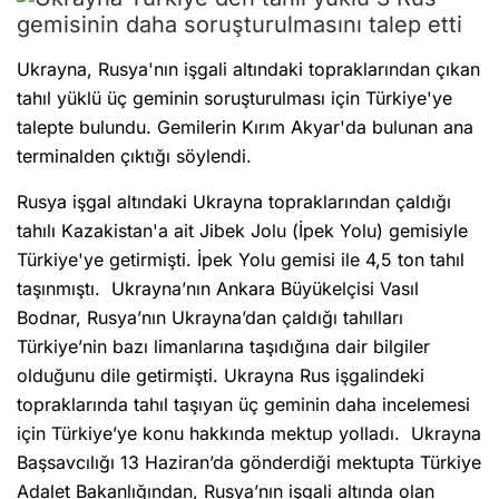
Ukrayna, Rusya'nın işgali altındaki topraklarından çıkan
tahıl yüklü üç geminin soruşturulması için Türkiye'ye
talepte bulundu. Gemilerin Kırım Akyar'da bulunan ana
terminalden çıktığı söylendi.
Rusya işgal altındaki Ukrayna topraklarından çaldığı
tahılı Kazakistan'a ait Jibek Jolu (İpek Yolu) gemisiyle
Türkiye'ye getirmişti. İpek Yolu gemisi ile 4,5 ton tahıl
taşınmıştı. Ukrayna’nın Ankara Büyükelçisi Vasıl
Bodnar, Rusya’nın Ukrayna’dan çaldığı tahılları
Türkiye’nin bazı limanlarına taşıdığına dair bilgiler
olduğunu dile getirmişti. Ukrayna Rus işgalindeki
topraklarında tahıl taşıyan üç geminin daha incelemesi
için Türkiye’ye konu hakkında mektup yolladı. Ukrayna
Başsavcılığı 13 Haziran’da gönderdiği mektupta Türkiye
Adalet Bakanlığından, Rusya’nın işgali altında olan