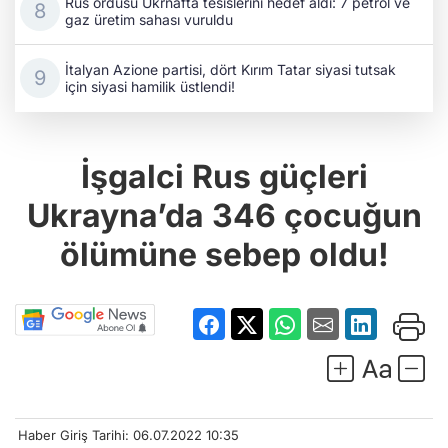
Rus ordusu Ukrnafta tesislerini hedef aldı: 7 petrol ve
gaz üretim sahası vuruldu
İtalyan Azione partisi, dört Kırım Tatar siyasi tutsak
için siyasi hamilik üstlendi!
İşgalci Rus güçleri
Ukrayna’da 346 çocuğun
ölümüne sebep oldu!
Haber Giriş Tarihi: 06.07.2022 10:35