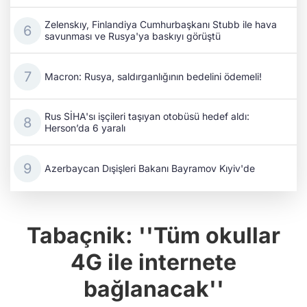
Zelenskıy, Finlandiya Cumhurbaşkanı Stubb ile hava
savunması ve Rusya'ya baskıyı görüştü
Macron: Rusya, saldırganlığının bedelini ödemeli!
Rus SİHA'sı işçileri taşıyan otobüsü hedef aldı:
Herson’da 6 yaralı
Azerbaycan Dışişleri Bakanı Bayramov Kıyiv'de
Tabaçnik: ''Tüm okullar
4G ile internete
bağlanacak''