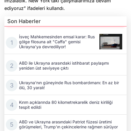
ediyoruz” ifadeleri kullandı.
Son Haberler
İsveç Mahkemesinden emsal karar: Rus
gölge filosuna ait "Caffa" gemisi
Ukrayna'ya devrediliyor!
ABD ile Ukrayna arasındaki istihbarat paylaşımı
yeniden üst seviyeye çıktı
Ukrayna'nın güneyinde Rus bombardımanı: En az bir
ölü, 30 yaralı!
Kırım açıklarında 80 kilometrekarelik deniz kirliliği
tespit edildi
ABD ve Ukrayna arasındaki Patriot füzesi üretimi
görüşmeleri, Trump'ın çekincelerine rağmen sürüyor