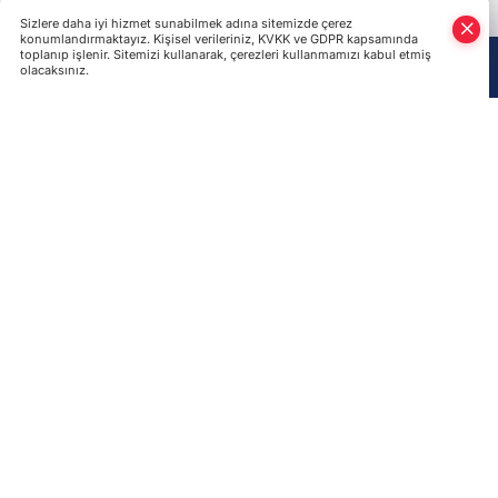
Bizi Takip Edin!
Künye
QIRIM MEDİA
İletişim
Kullanım Şartnamesi
Gizlilik Politikası
Çerez Politikası
Veri Politikası