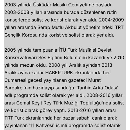
2003 yılında Üsküdar Musîki Cemiyeti'ne başladı.
2003-2008 yılları arasında burada düzenlenen rutin
konserlerde solist ve korist olarak yer aldı. 2004-2009
yılları arasında Serap Mutlu Akbulut yönetimindeki TRT
Gençlik Korosu'nda korist ve solist olarak yer aldı.
2005 yılında tam puanla İTÜ Türk Musîkisi Devlet
Konservatuvarı Ses Eğitimi Bölümü'nü kazandı ve 2010
yılında mezun oldu. 2008 yılı Aralık ayından 2013
Aralık ayına kadar HABERTURK ekranlarında her
Cumartesi gecesi yayınlanan gazeteci Murat
Bardakçı'nın hazırlayıp sunduğu 'Tarihin Arka Odası'
adlı programda solist olarak yer aldı. 2008-2016 yılları
arası Cemal Reşit Rey Türk Müziği Topluluğu'nda solist
ve korist olarak görev yaptı. 2013-2016 yılları arası
TRT Türk ekranlarında her pazar sabahı canlı olarak
yayınlanan '11 Kahvesi' isimli programda solist olarak