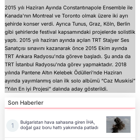
2015 yılı Haziran Ayında Constantınapole Ensemble ile
Kanada'nın Montreal ve Toronto olmak üzere iki ayrı
şehirde konser verdi. Ayrıca Tunus, Graz, Köln, Berlin
gibi şehirlerde festival kapsamındaki projelerde solistlik
yaptı. 2015 yılı haziran ayında açılan TRT Stajyer Ses
Sanatçısı sınavını kazanarak önce 2015 Ekim ayında
TRT Ankara Radyosu'nda göreve başladı. Şu anda da
TRT İstanbul Radyosu'nda görev yapmaktadır. 2018
yılında Pantene Altın Kelebek Ödülleri’nde Haziran
ayında yayımlanmış olan ilk solo albümü “Caz Musıkisi”
“Yılın En iyi Projesi” dalında aday gösterildi.
Son Haberler
Bulgaristan hava sahasına giren İHA,
doğal gaz boru hattı yakınında patladı