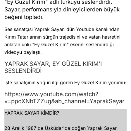
"Ey Güzel Kırım" adlı türküyü seslendirdi.
Sayar, performansıyla dinleyicilerden büyük
beğeni topladı.
Ses sanatçısı Yaprak Sayar, dün Youtube kanalından
Kırım Tatarlarının sürgün trajedisini ve vatan hasretini
anlatan ünlü "Ey Güzel Kırım" eserini seslendirdiği
videoyu paylaştı.
YAPRAK SAYAR, EY GÜZEL KIRIM'I
SESLENDİRDİ
İşte sanatçının yoğun ilgi gören Ey Güzel Kırım yorumu:
https://www.youtube.com/watch?
v=ppoXNbTZZug&ab_channel=YaprakSayar
YAPRAK SAYAR KİMDİR?
28 Aralık 1987'de Üsküdar'da doğan Yaprak Sayar,