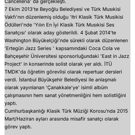
Cancelleria' da gerçekleşti.
7 Ekim 2013'te Beyoğlu Belediyesi ve Türk Musıkisi
Vakfı'nın düzenlemiş olduğu 'Itri Klasik Türk Musikisi
Ödülleri'nde 'Yılın En İyi Klasik Türk Musıkisi Ses
Sanatçısı' olarak aday gösterildi. 4 Şubat 2014'te
Washington Büyükelçiği'nde sürekli olarak düzenlenen
'Ertegün Jazz Series ' kapsamındaki Coca Cola ve
Bahçeşehir Üniversitesi sponsorluğundaki 'East in Jazz
Project' in konserinde solist olarak yer aldı. İTÜ
TMDK'da öğretim görevlisi olarak repertuar dersleri
verdi. İstanbul Büyükşehir Belediyesi ile anlaşmalı
olarak yayınlanan 'Çanakkale'ye' isimli albüm
çalışmasının hem sanat yönetmenliğini hem solistliğini
yaptı.
Cumhurbaşkanlığı Klasik Türk Müziği Korosu’nda 2015
Mart/Haziran ayları arasında misafir sanatçı olarak
görev yaptı.