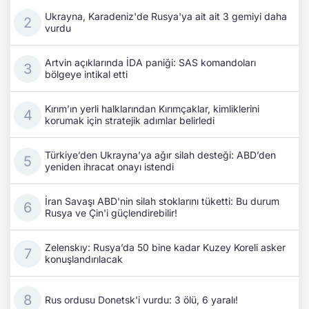
Ukrayna, Karadeniz'de Rusya'ya ait ait 3 gemiyi daha
vurdu
Artvin açıklarında İDA paniği: SAS komandoları
bölgeye intikal etti
Kırım’ın yerli halklarından Kırımçaklar, kimliklerini
korumak için stratejik adımlar belirledi
Türkiye’den Ukrayna’ya ağır silah desteği: ABD’den
yeniden ihracat onayı istendi
İran Savaşı ABD'nin silah stoklarını tüketti: Bu durum
Rusya ve Çin'i güçlendirebilir!
Zelenskıy: Rusya’da 50 bine kadar Kuzey Koreli asker
konuşlandırılacak
Rus ordusu Donetsk'i vurdu: 3 ölü, 6 yaralı!