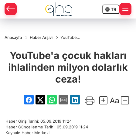
TR
Anasayfa
Haber Arşivi
YouTube'a
çocuk
hakları
YouTube'a çocuk hakları
ihlalinden
milyon
dolarlık
ihlalinden milyon dolarlık
ceza!
ceza!
Haber Giriş Tarihi: 05.09.2019 11:24
Haber Güncellenme Tarihi: 05.09.2019 11:24
Kaynak: Haber Merkezi