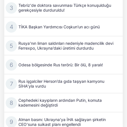
Tebriz'de doktora savunması Türkçe konuşulduğu
gerekçesiyle durduruldu!
TİKA Başkan Yardımcısı Coşkun’un acı günü
Rusya’nın liman saldırıları nedeniyle madencilik devi
Ferrexpo, Ukrayna’daki üretimi durdurdu
Odesa bölgesinde Rus terörü: Bir ölü, 8 yaralı!
Rus işgalciler Herson’da gıda taşıyan kamyonu
SİHA’yla vurdu
Cephedeki kayıpların ardından Putin, komuta
kademesini değiştirdi
Alman basını: Ukrayna'ya İHA sağlayan şirketin
CEO'suna suikast planı engellendi