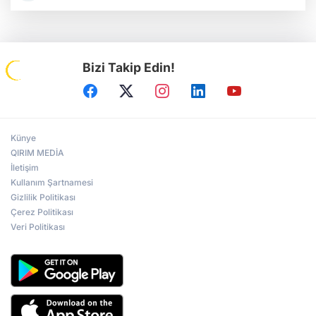
Bizi Takip Edin!
Künye
QIRIM MEDİA
İletişim
Kullanım Şartnamesi
Gizlilik Politikası
Çerez Politikası
Veri Politikası