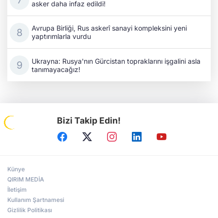
asker daha infaz edildi!
Avrupa Birliği, Rus askerî sanayi kompleksini yeni
yaptırımlarla vurdu
Ukrayna: Rusya'nın Gürcistan topraklarını işgalini asla
tanımayacağız!
Bizi Takip Edin!
Künye
QIRIM MEDİA
İletişim
Kullanım Şartnamesi
Gizlilik Politikası