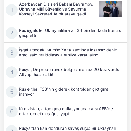
Azerbaycan Dışişleri Bakanı Bayramov,
Ukrayna Millî Güvenlik ve Savunma
Konseyi Sekreteri ile bir araya geldi
Rus işgalciler Ukraynalılara ait 34 binden fazla konutu
gasp etti
İşgal altındaki Kırım'ın Yalta kentinde insansız deniz
aracı saldırısı iddiasıyla tahliye kararı alındı
Rusya, Dnipropetrovsk bölgesini en az 20 kez vurdu:
Altyapı hasar aldı!
Rus elitleri FSB'nin giderek kontrolden çıktığına
inanıyor
Kırgızistan, artan gıda enflasyonuna karşı AEB'de
ortak denetim çağrısı yaptı
Rusya’dan kan donduran savaş suçu: Bir Ukraynalı