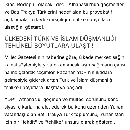
ikinci Rodop ili olacak" dedi. Athanasiu'nun göçmenleri
ve Batı Trakya Türklerini hedef alan bu provokatif
açıklamaları ülkedeki ırkçılığın tehlikeli boyutlara
ulaştığını gösterdi.
ÜLKEDEKİ TÜRK VE İSLAM DÜŞMANLIĞI
TEHLİKELİ BOYUTLARA ULAŞTI!
Millet Gazetesi'nin haberine göre; ülkede merkez sağın
kalesi söylemiyle yola çıkan ancak aşırı sağcıların çatısı
haline gelerek seçimleri kazanan YDP'nin iktidara
gelmesiyle giderek artan Türk ve İslam düşmanlığı
tehlikeli boyutlara ulaşmaya başladı.
YDP'li Athanasiu, göçmen ve mülteci sorununu kendi
siyasi çıkarlarına alet ederek bu konu üzerinden Yunan
vatandaşı olan Batı Trakya Türk toplumunu, Yunanistan
için bir "tehdit" ve "tehlike" unsuru olarak gösterdi.