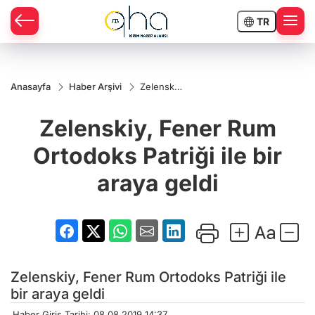
TR
Anasayfa
Haber Arşivi
Zelenskiy,
Fener
Rum
Zelenskiy, Fener Rum
Ortodoks
Patriği ile
bir araya
Ortodoks Patriği ile bir
geldi
araya geldi
Zelenskiy, Fener Rum Ortodoks Patriği ile
bir araya geldi
Haber Giriş Tarihi: 08.08.2019 14:37