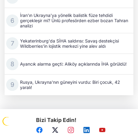
İran'ın Ukrayna'ya yönelik balistik füze tehdidi
gerçekleşir mi? Ünlü profesörden ezber bozan Tahran
analizi
Yekaterinburg'da SİHA saldırısı: Savaş destekçisi
Wildberries'in lojistik merkezi yine alev aldı
Ayancık alarma geçti: Aliköy açıklarında İHA görüldü!
Rusya, Ukrayna'nın güneyini vurdu: Biri çocuk, 42
yaralı!
Bizi Takip Edin!