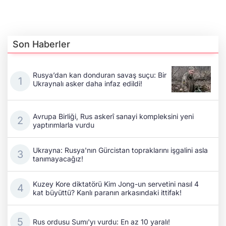
Son Haberler
Rusya’dan kan donduran savaş suçu: Bir
Ukraynalı asker daha infaz edildi!
Avrupa Birliği, Rus askerî sanayi kompleksini yeni
yaptırımlarla vurdu
Ukrayna: Rusya'nın Gürcistan topraklarını işgalini asla
tanımayacağız!
Kuzey Kore diktatörü Kim Jong-un servetini nasıl 4
kat büyüttü? Kanlı paranın arkasındaki ittifak!
Rus ordusu Sumı'yı vurdu: En az 10 yaralı!