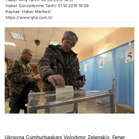
Haber Güncellenme Tarihi: 01.10.2019 18:06
Kaynak: Haber Merkezi
https://www.qha.com.tr/
Ukrayna Cumhurbaşkanı Volodımır Zelenskiy, Fener