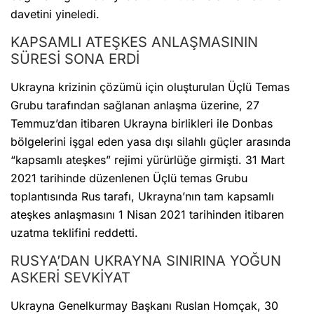
davetini yineledi.
KAPSAMLI ATEŞKES ANLAŞMASININ
SÜRESİ SONA ERDİ
Ukrayna krizinin çözümü için oluşturulan Üçlü Temas
Grubu tarafından sağlanan anlaşma üzerine, 27
Temmuz’dan itibaren Ukrayna birlikleri ile Donbas
bölgelerini işgal eden yasa dışı silahlı güçler arasında
“kapsamlı ateşkes” rejimi yürürlüğe girmişti. 31 Mart
2021 tarihinde düzenlenen Üçlü temas Grubu
toplantısında Rus tarafı, Ukrayna’nın tam kapsamlı
ateşkes anlaşmasını 1 Nisan 2021 tarihinden itibaren
uzatma teklifini reddetti.
RUSYA’DAN UKRAYNA SINIRINA YOĞUN
ASKERİ SEVKİYAT
Ukrayna Genelkurmay Başkanı Ruslan Homçak, 30