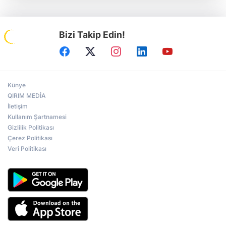
Bizi Takip Edin!
Künye
QIRIM MEDİA
İletişim
Kullanım Şartnamesi
Gizlilik Politikası
Çerez Politikası
Veri Politikası