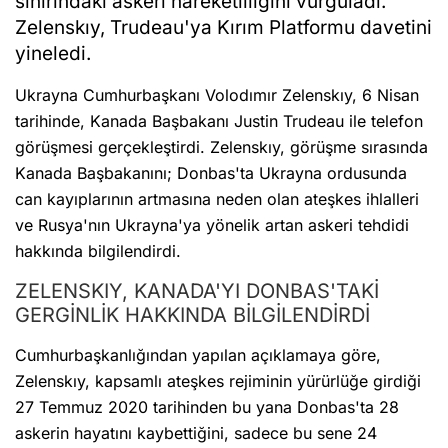
sınırındaki askeri hareketliliğini vurguladı.
Zelenskıy, Trudeau'ya Kırım Platformu davetini
yineledi.
Ukrayna Cumhurbaşkanı Volodımır Zelenskıy, 6 Nisan
tarihinde, Kanada Başbakanı Justin Trudeau ile telefon
görüşmesi gerçekleştirdi. Zelenskıy, görüşme sırasında
Kanada Başbakanını; Donbas'ta Ukrayna ordusunda
can kayıplarının artmasına neden olan ateşkes ihlalleri
ve Rusya'nın Ukrayna'ya yönelik artan askeri tehdidi
hakkında bilgilendirdi.
ZELENSKIY, KANADA'YI DONBAS'TAKİ
GERGİNLİK HAKKINDA BİLGİLENDİRDİ
Cumhurbaşkanlığından yapılan açıklamaya göre,
Zelenskıy, kapsamlı ateşkes rejiminin yürürlüğe girdiği
27 Temmuz 2020 tarihinden bu yana Donbas'ta 28
askerin hayatını kaybettiğini, sadece bu sene 24