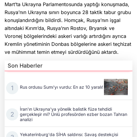
Mart’ta Ukrayna Parlamentosunda yaptığı konuşmada,
Rusya’nın Ukrayna sınırı boyunca 28 taktik tabur grubu
konuşlandırdığını bildirdi. Homçak, Rusya’nın işgal
altındaki Kırım’da, Rusya’nın Rostov, Bryansk ve
Voronej bölgelerindeki askeri varlığı artırdığını ayrıca
Kremlin yönetiminin Donbas bölgelerine askeri teçhizat
ve mühimmat temin etmeyi sürdürdüğünü aktardı.
Son Haberler
Rus ordusu Sumı'yı vurdu: En az 10 yaralı!
İran'ın Ukrayna'ya yönelik balistik füze tehdidi
gerçekleşir mi? Ünlü profesörden ezber bozan Tahran
analizi
Yekaterinburg'da SİHA saldırısı: Savaş destekçisi