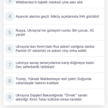
Wildberries'in lojistik merkezi yine alev aldı
Ayancık alarma geçti: Aliköy açıklarında İHA görüldü!
Rusya, Ukrayna'nın güneyini vurdu: Biri çocuk, 42
yaralı!
Ukrayna'dan Kırım'daki Rus askerî varlığına darbe:
Pantsir-S1 sistemini ve askeri vinç imha edildi
Letonya savaş senaryolarına karşı düğmeye bastı:
Dev seferberlik tatbikatı!
Trump, Yüksek Mahkemeye rest çekti: Doğumla
vatandaşlık hakkını kısıtladı
Ukrayna Dışişleri Bakanlığında "Örnek" sanatı
etkinliği: Kırım Tatar kültürel mirası tanıtıldı