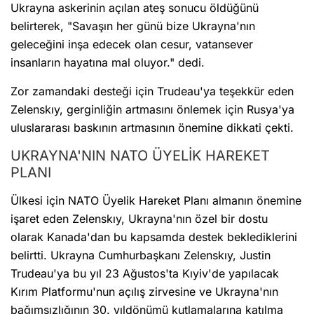
Ukrayna askerinin açılan ateş sonucu öldüğünü
belirterek, "Savaşın her günü bize Ukrayna'nın
geleceğini inşa edecek olan cesur, vatansever
insanların hayatına mal oluyor." dedi.
Zor zamandaki desteği için Trudeau'ya teşekkür eden
Zelenskıy, gerginliğin artmasını önlemek için Rusya'ya
uluslararası baskının artmasının önemine dikkati çekti.
UKRAYNA'NIN NATO ÜYELİK HAREKET
PLANI
Ülkesi için NATO Üyelik Hareket Planı almanın önemine
işaret eden Zelenskıy, Ukrayna'nın özel bir dostu
olarak Kanada'dan bu kapsamda destek beklediklerini
belirtti. Ukrayna Cumhurbaşkanı Zelenskıy, Justin
Trudeau'ya bu yıl 23 Ağustos'ta Kıyiv'de yapılacak
Kırım Platformu'nun açılış zirvesine ve Ukrayna'nın
bağımsızlığının 30. yıldönümü kutlamalarına katılma