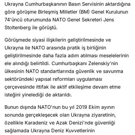
Ukrayna Cumhurbaşkanının Basın Servisinin aktardığına
göre görüşme Birleşmiş Milletler (BM) Genel Kurulunun
74'üncü oturumunda NATO Genel Sekreteri Jens
Stoltenberg ile görüştü.
Görüşmede siyasi ilişkilerin geliştirilmesinde ve
Ukrayna ile NATO arasında pratik iş birliğinin
geliştirilmesinde daha fazla adım atılması meselelerinin
ele alındığı belirtildi. Cumhurbaşkanı Zelenskiy'nin
ülkesinin NATO standartlarında güvenlik ve savunma
sektöründeki yapısal reformları uygulaması
çerçevesinde ittifak ile aktif etkileşime devam etme
isteğini yinelediği de aktarıldı.
Bunun dışında NATO'nun bu yıl 2019 Ekim ayının
sonunda gerçekleşecek olan Ukrayna ziyaretinin,
özellikle Karadeniz ve Azak Denizi'nde güvenliği
sağlamada Ukrayna Deniz Kuvvetlerinin