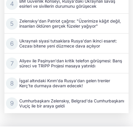
BM Güvenlik Konseyi, Rusya'daki Ukraynalı savaş
esirleri ve sivillerin durumunu görüşecek
Zelenskıy'dan Patriot çağrısı: "Üzerimize kâğıt değil,
insanları öldüren gerçek füzeler yağıyor"
Ukraynalı siyasi tutsaklara Rusya'dan ikinci esaret:
Cezası bitene yeni düzmece dava açılıyor
Aliyev ile Paşinyan'dan kritik telefon görüşmesi: Barış
süreci ve TRIPP Projesi masaya yatırıldı
İşgal altındaki Kırım'da Rusya'dan gelen trenler
Kerç'te durmaya devam edecek!
Cumhurbaşkanı Zelenskıy, Belgrad'da Cumhurbaşkanı
Vuçiç ile bir araya geldi