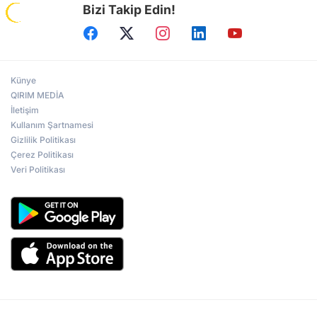
Bizi Takip Edin!
Künye
QIRIM MEDİA
İletişim
Kullanım Şartnamesi
Gizlilik Politikası
Çerez Politikası
Veri Politikası