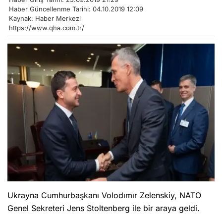
Haber Güncellenme Tarihi: 04.10.2019 12:09
Kaynak: Haber Merkezi
https://www.qha.com.tr/
Ukrayna Cumhurbaşkanı Volodımır Zelenskiy, NATO
Genel Sekreteri Jens Stoltenberg ile bir araya geldi.