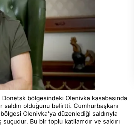
 Donetsk bölgesindeki Olenivka kasabasında
ir saldırı olduğunu belirtti. Cumhurbaşkanı
bölgesi Olenivka'ya düzenlediği saldırıyla
ş suçudur. Bu bir toplu katliamdır ve saldırı