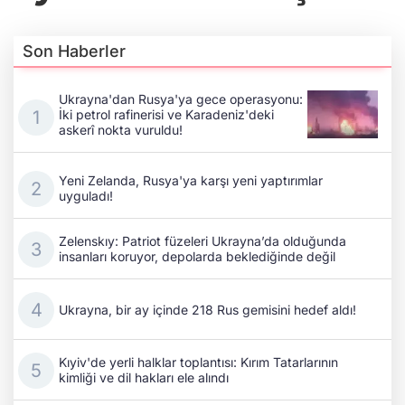
Son Haberler
Ukrayna'dan Rusya'ya gece operasyonu:
İki petrol rafinerisi ve Karadeniz'deki
askerî nokta vuruldu!
Yeni Zelanda, Rusya'ya karşı yeni yaptırımlar
uyguladı!
Zelenskıy: Patriot füzeleri Ukrayna’da olduğunda
insanları koruyor, depolarda beklediğinde değil
Ukrayna, bir ay içinde 218 Rus gemisini hedef aldı!
Kıyiv'de yerli halklar toplantısı: Kırım Tatarlarının
kimliği ve dil hakları ele alındı