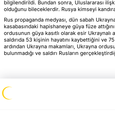
bilgilendirildi. Bundan sonra, Uluslararası iliş
olduğunu bileceklerdir. Rusya kimseyi kandıra
Rus propaganda medyası, dün sabah Ukrayna
kasabasındaki hapishaneye güya füze attığını 
ordusunun güya kasıtlı olarak esir Ukraynalı 
saldırıda 53 kişinin hayatını kaybettiğini ve 75
ardından Ukrayna makamları, Ukrayna ordusunu
bulunmadığı ve saldırı Rusların gerçekleştirdiğ