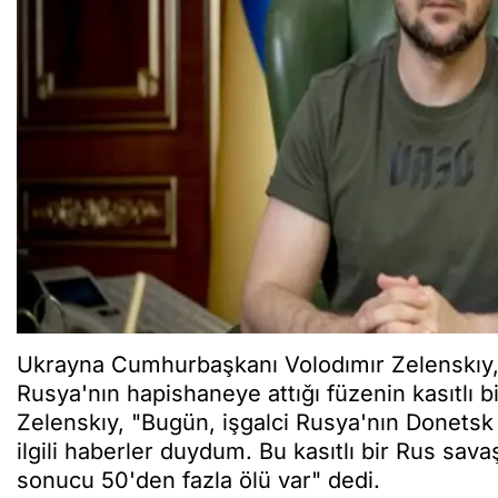
Ukrayna Cumhurbaşkanı Volodımır Zelenskıy,
Rusya'nın hapishaneye attığı füzenin kasıtlı b
Zelenskıy, "Bugün, işgalci Rusya'nın Donetsk 
ilgili haberler duydum. Bu kasıtlı bir Rus sava
sonucu 50'den fazla ölü var" dedi.