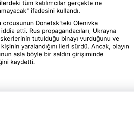
kilerdeki tüm katılımcılar gerçekte ne
mayacak" ifadesini kullandı.
 ordusunun Donetsk'teki Olenivka
iddia etti. Rus propagandacıları, Ukrayna
askerlerinin tutulduğu binayı vurduğunu ve
 kişinin yaralandığını ileri sürdü. Ancak, olayın
n asla böyle bir saldırı girişiminde
ini kaydetti.