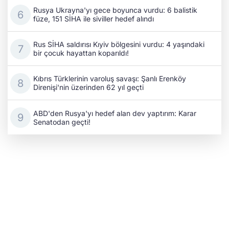
Rusya Ukrayna'yı gece boyunca vurdu: 6 balistik
füze, 151 SİHA ile siviller hedef alındı
Rus SİHA saldırısı Kıyiv bölgesini vurdu: 4 yaşındaki
bir çocuk hayattan koparıldı!
Kıbrıs Türklerinin varoluş savaşı: Şanlı Erenköy
Direnişi'nin üzerinden 62 yıl geçti
ABD'den Rusya'yı hedef alan dev yaptırım: Karar
Senatodan geçti!