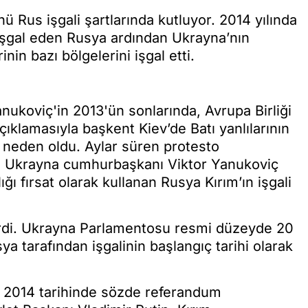
 Rus işgali şartlarında kutluyor. 2014 yılında
işgal eden Rusya ardından Ukrayna’nın
nin bazı bölgelerini işgal etti.
ukoviç'in 2013'ün sonlarında, Avrupa Birliği
ıklamasıyla başkent Kiev’de Batı yanlılarının
e neden oldu. Aylar süren protesto
de Ukrayna cumhurbaşkanı Viktor Yanukoviç
ığı fırsat olarak kullanan Rusya Kırım’ın işgali
 girdi. Ukrayna Parlamentosu resmi düzeyde 20
ya tarafından işgalinin başlangıç tarihi olarak
rt 2014 tarihinde sözde referandum