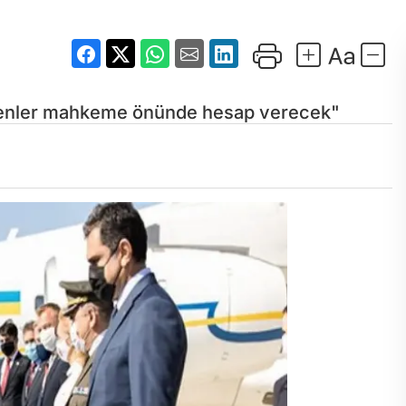
denler mahkeme önünde hesap verecek"