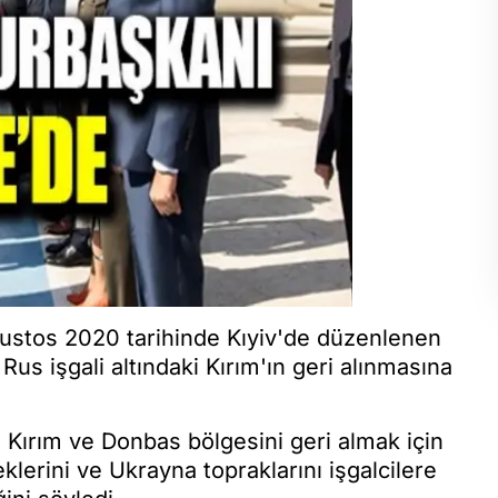
stos 2020 tarihinde Kıyiv'de düzenlenen
s işgali altındaki Kırım'ın geri alınmasına
Kırım ve Donbas bölgesini geri almak için
rini ve Ukrayna topraklarını işgalcilere