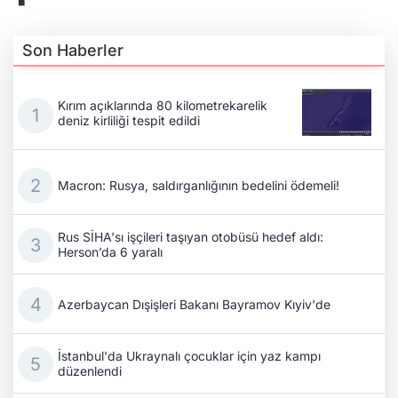
Son Haberler
Kırım açıklarında 80 kilometrekarelik
deniz kirliliği tespit edildi
Macron: Rusya, saldırganlığının bedelini ödemeli!
Rus SİHA'sı işçileri taşıyan otobüsü hedef aldı:
Herson’da 6 yaralı
Azerbaycan Dışişleri Bakanı Bayramov Kıyiv'de
İstanbul'da Ukraynalı çocuklar için yaz kampı
düzenlendi