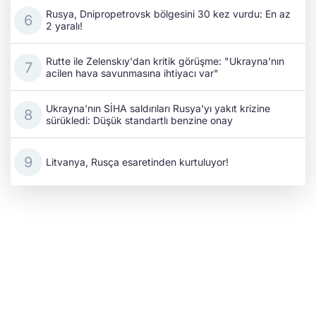
Rusya, Dnipropetrovsk bölgesini 30 kez vurdu: En az
2 yaralı!
Rutte ile Zelenskıy'dan kritik görüşme: "Ukrayna'nın
acilen hava savunmasına ihtiyacı var"
Ukrayna'nın SİHA saldırıları Rusya'yı yakıt krizine
sürükledi: Düşük standartlı benzine onay
Litvanya, Rusça esaretinden kurtuluyor!