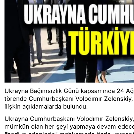
Ukrayna Bağımsızlık Günü kapsamında 24 Ağu
törende Cumhurbaşkanı Volodımır Zelenskiy, Ru
ilişkin açıklamalarda bulundu.
Ukrayna Cumhurbaşkanı Volodımır Zelenskiy, 
mümkün olan her şeyi yapmaya devam edecekle