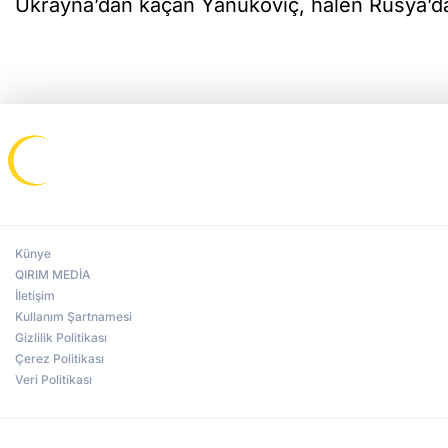
Ukrayna’dan kaçan Yanukoviç, halen Rusya’
Künye
QIRIM MEDİA
İletişim
Kullanım Şartnamesi
Gizlilik Politikası
Çerez Politikası
Veri Politikası