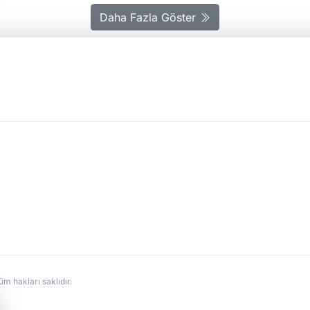
Daha Fazla Göster
hakları saklıdır.