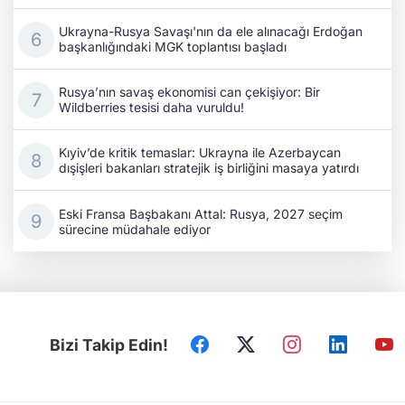
Ukrayna-Rusya Savaşı'nın da ele alınacağı Erdoğan
başkanlığındaki MGK toplantısı başladı
Rusya’nın savaş ekonomisi can çekişiyor: Bir
Wildberries tesisi daha vuruldu!
Kıyiv’de kritik temaslar: Ukrayna ile Azerbaycan
dışişleri bakanları stratejik iş birliğini masaya yatırdı
Eski Fransa Başbakanı Attal: Rusya, 2027 seçim
sürecine müdahale ediyor
Bizi Takip Edin!