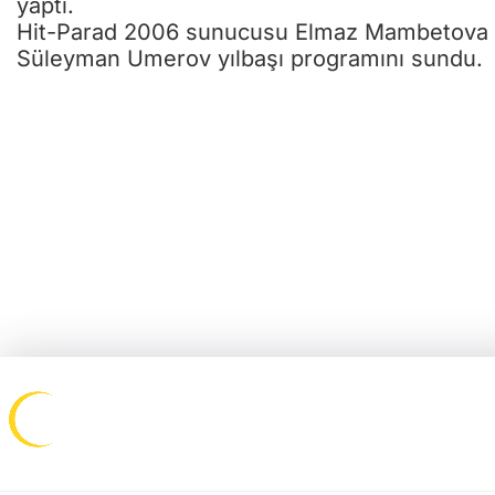
yaptı.
Hit-Parad 2006 sunucusu Elmaz Mambetova ve
Süleyman Umerov yılbaşı programını sundu.