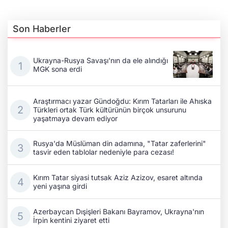
Son Haberler
Ukrayna-Rusya Savaşı'nın da ele alındığı
MGK sona erdi
Araştırmacı yazar Gündoğdu: Kırım Tatarları ile Ahıska
Türkleri ortak Türk kültürünün birçok unsurunu
yaşatmaya devam ediyor
Rusya'da Müslüman din adamına, "Tatar zaferlerini"
tasvir eden tablolar nedeniyle para cezası!
Kırım Tatar siyasi tutsak Aziz Azizov, esaret altında
yeni yaşına girdi
Azerbaycan Dışişleri Bakanı Bayramov, Ukrayna'nın
İrpin kentini ziyaret etti