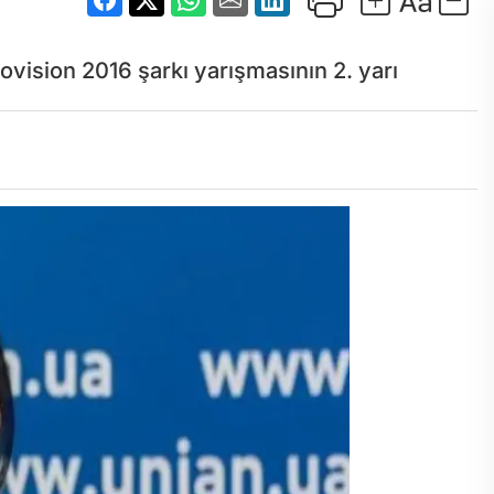
ovision 2016 şarkı yarışmasının 2. yarı