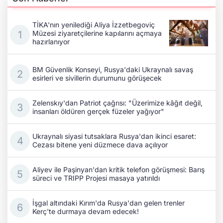
TİKA'nın yenilediği Aliya İzzetbegoviç
Müzesi ziyaretçilerine kapılarını açmaya
hazırlanıyor
BM Güvenlik Konseyi, Rusya'daki Ukraynalı savaş
esirleri ve sivillerin durumunu görüşecek
Zelenskıy'dan Patriot çağrısı: "Üzerimize kâğıt değil,
insanları öldüren gerçek füzeler yağıyor"
Ukraynalı siyasi tutsaklara Rusya'dan ikinci esaret:
Cezası bitene yeni düzmece dava açılıyor
Aliyev ile Paşinyan'dan kritik telefon görüşmesi: Barış
süreci ve TRIPP Projesi masaya yatırıldı
İşgal altındaki Kırım'da Rusya'dan gelen trenler
Kerç'te durmaya devam edecek!