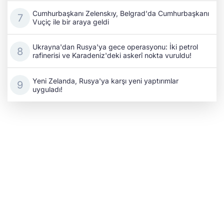
Cumhurbaşkanı Zelenskıy, Belgrad'da Cumhurbaşkanı
Vuçiç ile bir araya geldi
Ukrayna'dan Rusya'ya gece operasyonu: İki petrol
rafinerisi ve Karadeniz'deki askerî nokta vuruldu!
Yeni Zelanda, Rusya'ya karşı yeni yaptırımlar
uyguladı!