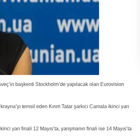
İsveç’in başkenti Stockholm’de yapılacak olan Eurovision
rayna’yı temsil eden Kırım Tatar şarkıcı Camala ikinci yarı
kinci yarı finali 12 Mayıs’ta, yarışmanın finali ise 14 Mayıs’ta