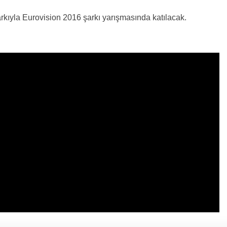
kıyla Eurovision 2016 şarkı yarışmasında katılacak.