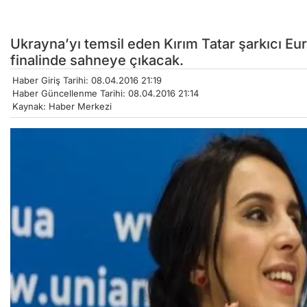
Ukrayna’yı temsil eden Kırım Tatar şarkıcı Eur
finalinde sahneye çıkacak.
Haber Giriş Tarihi: 08.04.2016 21:19
Haber Güncellenme Tarihi: 08.04.2016 21:14
Kaynak: Haber Merkezi