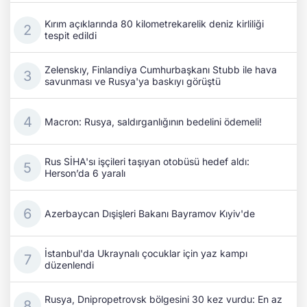
Kırım açıklarında 80 kilometrekarelik deniz kirliliği
tespit edildi
Zelenskıy, Finlandiya Cumhurbaşkanı Stubb ile hava
savunması ve Rusya'ya baskıyı görüştü
Macron: Rusya, saldırganlığının bedelini ödemeli!
Rus SİHA'sı işçileri taşıyan otobüsü hedef aldı:
Herson’da 6 yaralı
Azerbaycan Dışişleri Bakanı Bayramov Kıyiv'de
İstanbul'da Ukraynalı çocuklar için yaz kampı
düzenlendi
Rusya, Dnipropetrovsk bölgesini 30 kez vurdu: En az