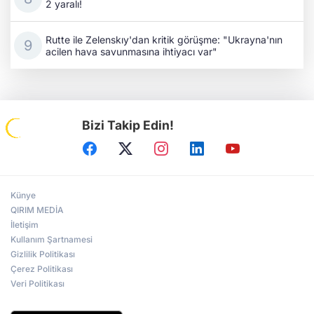
2 yaralı!
Rutte ile Zelenskıy'dan kritik görüşme: "Ukrayna'nın
acilen hava savunmasına ihtiyacı var"
Bizi Takip Edin!
Künye
QIRIM MEDİA
İletişim
Kullanım Şartnamesi
Gizlilik Politikası
Çerez Politikası
Veri Politikası