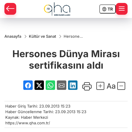
TR
Anasayfa
Kültür ve Sanat
Hersones
Dünya
Mirası
Hersones Dünya Mirası
sertifikasını
aldı
sertifikasını aldı
Haber Giriş Tarihi: 23.09.2013 15:23
Haber Güncellenme Tarihi: 23.09.2013 15:23
Kaynak: Haber Merkezi
https://www.qha.com.tr/