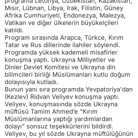
programa Letonya, Özbekistan, Kazakistan,
Mısır, Lübnan, Libya, Irak, Filistin, Güney
Afrika Cumhuriyeti, Endonezya, Malezya,
Vatikan ve diğer ülkelerin büyükelçileri
katıldı.
Program sırasında Arapca, Türkce, Kırım
Tatar ve Rus dillerinde ilahiler söylendi.
Programda yüksek kademeli misafirler
konuşma yaptı. Ukrayna Milliyetler ve
Dinler Devlet Komitesi ve Ukrayna din
bilimcileri birliği Müslümanları kutlu doğum
dolayısıyla kutladı.
Bunun yanı sıra programda Yevpatoriya'dan
(Kezlev) Ridvan Veliyev konuşma yaptı.
Veliyev, konuşmasında sözde Ukrayna
müftüsü Tamim Ahmed’e “Kırım
Müslümanlarına yaptığı yardımlardan
dolayı” sonsuz teşekkürlerini bildirdi.
Veliyev, bu yıl sözde Ukrayna müftülüğünün