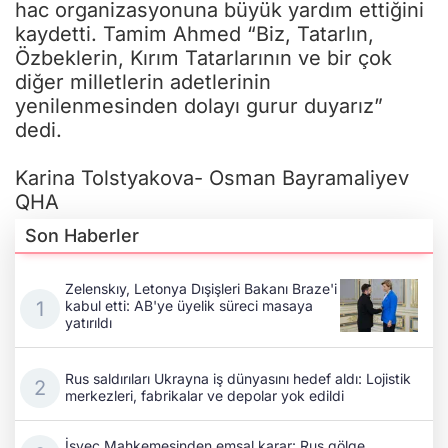
hac organizasyonuna büyük yardım ettiğini
kaydetti. Tamim Ahmed “Biz, Tatarlın,
Özbeklerin, Kırım Tatarlarının ve bir çok
diğer milletlerin adetlerinin
yenilenmesinden dolayı gurur duyarız”
dedi.
Karina Tolstyakova- Osman Bayramaliyev
QHA
Son Haberler
Zelenskıy, Letonya Dışişleri Bakanı Braze'i
kabul etti: AB'ye üyelik süreci masaya
yatırıldı
Rus saldırıları Ukrayna iş dünyasını hedef aldı: Lojistik
merkezleri, fabrikalar ve depolar yok edildi
İsveç Mahkemesinden emsal karar: Rus gölge