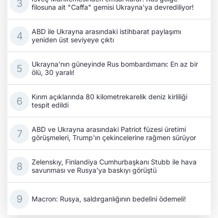
filosuna ait "Caffa" gemisi Ukrayna'ya devrediliyor!
ABD ile Ukrayna arasındaki istihbarat paylaşımı
yeniden üst seviyeye çıktı
Ukrayna'nın güneyinde Rus bombardımanı: En az bir
ölü, 30 yaralı!
Kırım açıklarında 80 kilometrekarelik deniz kirliliği
tespit edildi
ABD ve Ukrayna arasındaki Patriot füzesi üretimi
görüşmeleri, Trump'ın çekincelerine rağmen sürüyor
Zelenskıy, Finlandiya Cumhurbaşkanı Stubb ile hava
savunması ve Rusya'ya baskıyı görüştü
Macron: Rusya, saldırganlığının bedelini ödemeli!