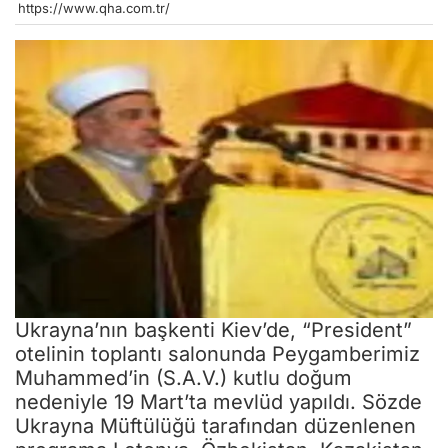
https://www.qha.com.tr/
Ukrayna’nın başkenti Kiev’de, “President”
otelinin toplantı salonunda Peygamberimiz
Muhammed’in (S.A.V.) kutlu doğum
nedeniyle 19 Mart’ta mevlüd yapıldı. Sözde
Ukrayna Müftülüğü tarafından düzenlenen