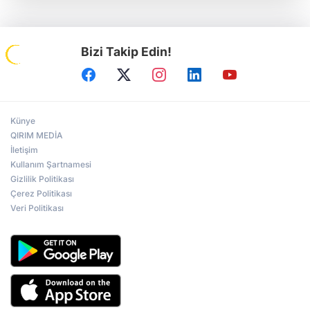
Bizi Takip Edin!
Künye
QIRIM MEDİA
İletişim
Kullanım Şartnamesi
Gizlilik Politikası
Çerez Politikası
Veri Politikası