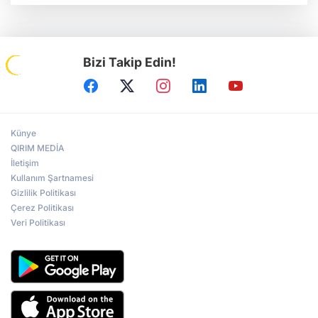
Bizi Takip Edin!
Künye
QIRIM MEDİA
İletişim
Kullanım Şartnamesi
Gizlilik Politikası
Çerez Politikası
Veri Politikası