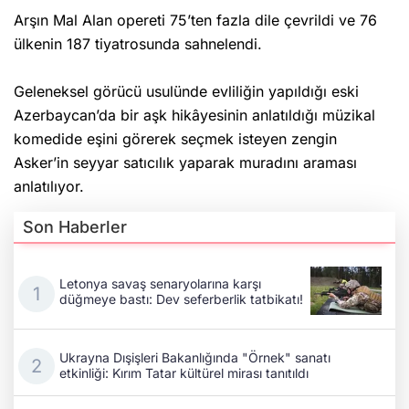
Arşın Mal Alan opereti 75’ten fazla dile çevrildi ve 76
ülkenin 187 tiyatrosunda sahnelendi.
Geleneksel görücü usulünde evliliğin yapıldığı eski
Azerbaycan’da bir aşk hikâyesinin anlatıldığı müzikal
komedide eşini görerek seçmek isteyen zengin
Asker’in seyyar satıcılık yaparak muradını araması
anlatılıyor.
Son Haberler
Letonya savaş senaryolarına karşı
düğmeye bastı: Dev seferberlik tatbikatı!
Ukrayna Dışişleri Bakanlığında "Örnek" sanatı
etkinliği: Kırım Tatar kültürel mirası tanıtıldı