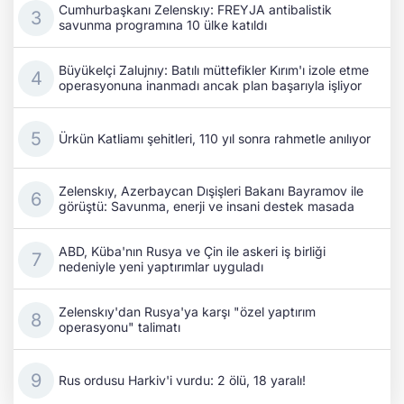
Cumhurbaşkanı Zelenskıy: FREYJA antibalistik
savunma programına 10 ülke katıldı
Büyükelçi Zalujnıy: Batılı müttefikler Kırım'ı izole etme
operasyonuna inanmadı ancak plan başarıyla işliyor
Ürkün Katliamı şehitleri, 110 yıl sonra rahmetle anılıyor
Zelenskıy, Azerbaycan Dışişleri Bakanı Bayramov ile
görüştü: Savunma, enerji ve insani destek masada
ABD, Küba'nın Rusya ve Çin ile askeri iş birliği
nedeniyle yeni yaptırımlar uyguladı
Zelenskıy'dan Rusya'ya karşı "özel yaptırım
operasyonu" talimatı
Rus ordusu Harkiv'i vurdu: 2 ölü, 18 yaralı!