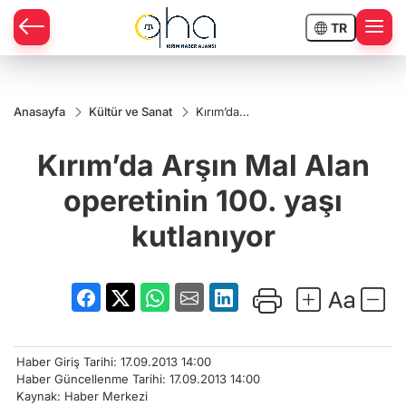
TR
Anasayfa
Kültür ve Sanat
Kırım’da
Arşın Mal
Alan
Kırım’da Arşın Mal Alan
operetinin
100. yaşı
kutlanıyor
operetinin 100. yaşı
kutlanıyor
Haber Giriş Tarihi: 17.09.2013 14:00
Haber Güncellenme Tarihi: 17.09.2013 14:00
Kaynak: Haber Merkezi