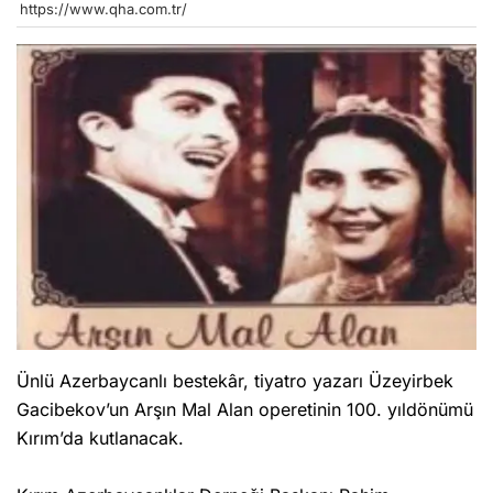
https://www.qha.com.tr/
Ünlü Azerbaycanlı bestekâr, tiyatro yazarı Üzeyirbek
Gacibekov’un Arşın Mal Alan operetinin 100. yıldönümü
Kırım’da kutlanacak.