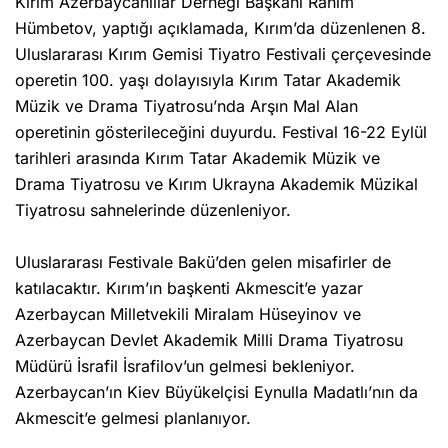
Kırım Azerbaycanlılar Derneği Başkanı Rahim
Hümbetov, yaptığı açıklamada, Kırım’da düzenlenen 8.
Uluslararası Kırım Gemisi Tiyatro Festivali çerçevesinde
operetin 100. yaşı dolayısıyla Kırım Tatar Akademik
Müzik ve Drama Tiyatrosu’nda Arşın Mal Alan
operetinin gösterileceğini duyurdu. Festival 16-22 Eylül
tarihleri arasında Kırım Tatar Akademik Müzik ve
Drama Tiyatrosu ve Kırım Ukrayna Akademik Müzikal
Tiyatrosu sahnelerinde düzenleniyor.
Uluslararası Festivale Bakü’den gelen misafirler de
katılacaktır. Kırım’ın başkenti Akmescit’e yazar
Azerbaycan Milletvekili Miralam Hüseyinov ve
Azerbaycan Devlet Akademik Milli Drama Tiyatrosu
Müdürü İsrafil İsrafilov’un gelmesi bekleniyor.
Azerbaycan’ın Kiev Büyükelçisi Eynulla Madatlı’nın da
Akmescit’e gelmesi planlanıyor.