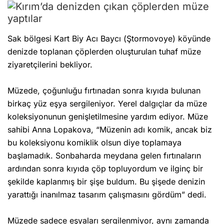
Sak bölgesi Kart Biy Acı Baycı (Ştormovoye) köyünde
denizde toplanan çöplerden oluşturulan tuhaf müze
ziyaretçilerini bekliyor.
Müzede, çoğunluğu fırtınadan sonra kıyıda bulunan
birkaç yüz eşya sergileniyor. Yerel dalgıçlar da müze
koleksiyonunun genişletilmesine yardım ediyor. Müze
sahibi Anna Lopakova, “Müzenin adı komik, ancak biz
bu koleksiyonu komiklik olsun diye toplamaya
başlamadık. Sonbaharda meydana gelen fırtınaların
ardından sonra kıyıda çöp topluyordum ve ilginç bir
şekilde kaplanmış bir şişe buldum. Bu şişede denizin
yarattığı inanılmaz tasarım çalışmasını gördüm” dedi.
Müzede sadece eşyaları sergilenmiyor, aynı zamanda