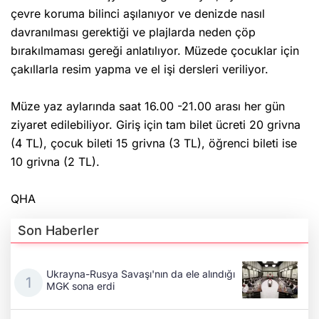
çevre koruma bilinci aşılanıyor ve denizde nasıl
davranılması gerektiği ve plajlarda neden çöp
bırakılmaması gereği anlatılıyor. Müzede çocuklar için
çakıllarla resim yapma ve el işi dersleri veriliyor.
Müze yaz aylarında saat 16.00 -21.00 arası her gün
ziyaret edilebiliyor. Giriş için tam bilet ücreti 20 grivna
(4 TL), çocuk bileti 15 grivna (3 TL), öğrenci bileti ise
10 grivna (2 TL).
QHA
Son Haberler
Ukrayna-Rusya Savaşı'nın da ele alındığı
MGK sona erdi