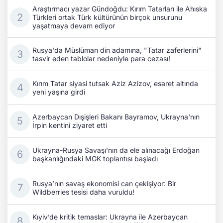
Araştırmacı yazar Gündoğdu: Kırım Tatarları ile Ahıska
Türkleri ortak Türk kültürünün birçok unsurunu
yaşatmaya devam ediyor
Rusya'da Müslüman din adamına, "Tatar zaferlerini"
tasvir eden tablolar nedeniyle para cezası!
Kırım Tatar siyasi tutsak Aziz Azizov, esaret altında
yeni yaşına girdi
Azerbaycan Dışişleri Bakanı Bayramov, Ukrayna'nın
İrpin kentini ziyaret etti
Ukrayna-Rusya Savaşı'nın da ele alınacağı Erdoğan
başkanlığındaki MGK toplantısı başladı
Rusya’nın savaş ekonomisi can çekişiyor: Bir
Wildberries tesisi daha vuruldu!
Kıyiv’de kritik temaslar: Ukrayna ile Azerbaycan