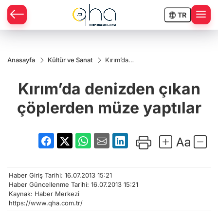
TR
Anasayfa
Kültür ve Sanat
Kırım’da
denizden
çıkan
Kırım’da denizden çıkan
çöplerden
müze
yaptılar
çöplerden müze yaptılar
Haber Giriş Tarihi: 16.07.2013 15:21
Haber Güncellenme Tarihi: 16.07.2013 15:21
Kaynak: Haber Merkezi
https://www.qha.com.tr/