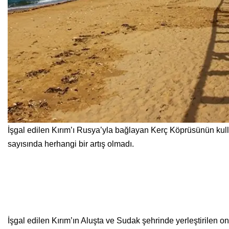
İşgal edilen Kırım’ı Rusya’yla bağlayan Kerç Köprüsünün kull
sayısında herhangi bir artış olmadı.
İşgal edilen Kırım’ın Aluşta ve Sudak şehrinde yerleştirilen o