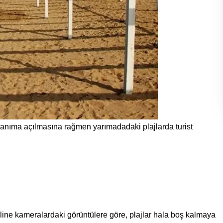
anıma açılmasına rağmen yarımadadaki plajlarda turist 
nline kameralardaki görüntülere göre, plajlar hala boş kalmaya 