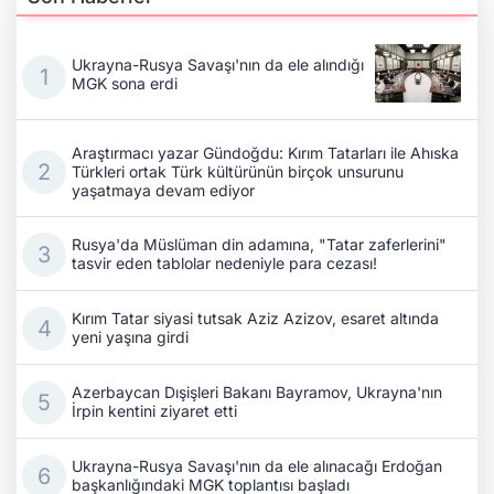
Ukrayna-Rusya Savaşı'nın da ele alındığı
MGK sona erdi
Araştırmacı yazar Gündoğdu: Kırım Tatarları ile Ahıska
Türkleri ortak Türk kültürünün birçok unsurunu
yaşatmaya devam ediyor
Rusya'da Müslüman din adamına, "Tatar zaferlerini"
tasvir eden tablolar nedeniyle para cezası!
Kırım Tatar siyasi tutsak Aziz Azizov, esaret altında
yeni yaşına girdi
Azerbaycan Dışişleri Bakanı Bayramov, Ukrayna'nın
İrpin kentini ziyaret etti
Ukrayna-Rusya Savaşı'nın da ele alınacağı Erdoğan
başkanlığındaki MGK toplantısı başladı