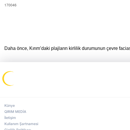
170046
Daha önce, Kırım’daki plajların kirlilik durumunun çevre facia
Künye
QIRIM MEDİA
İletişim
Kullanım Şartnamesi
Gizlilik Politikası