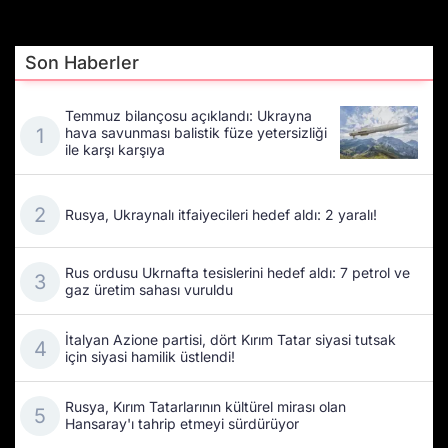
gerçekleştirilmeye başladı.
Son Haberler
Temmuz bilançosu açıklandı: Ukrayna
hava savunması balistik füze yetersizliği
ile karşı karşıya
Rusya, Ukraynalı itfaiyecileri hedef aldı: 2 yaralı!
Rus ordusu Ukrnafta tesislerini hedef aldı: 7 petrol ve
gaz üretim sahası vuruldu
İtalyan Azione partisi, dört Kırım Tatar siyasi tutsak
için siyasi hamilik üstlendi!
Rusya, Kırım Tatarlarının kültürel mirası olan
Hansaray'ı tahrip etmeyi sürdürüyor