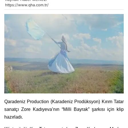
https://www.qha.com.tr/
Qaradeniz Production (Karadeniz Prodüksyon) Kırım Tatar
sanatçı Zore Kadıyeva’nın “Milli Bayrak” şarkısı için klip
hazırladı.