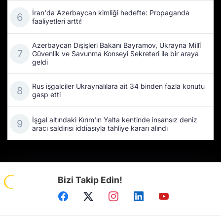
İran'da Azerbaycan kimliği hedefte: Propaganda
faaliyetleri arttı!
Azerbaycan Dışişleri Bakanı Bayramov, Ukrayna Millî
Güvenlik ve Savunma Konseyi Sekreteri ile bir araya
geldi
Rus işgalciler Ukraynalılara ait 34 binden fazla konutu
gasp etti
İşgal altındaki Kırım'ın Yalta kentinde insansız deniz
aracı saldırısı iddiasıyla tahliye kararı alındı
Bizi Takip Edin!