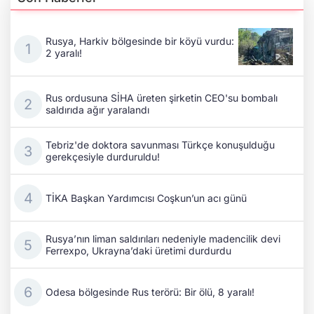
Rusya, Harkiv bölgesinde bir köyü vurdu:
2 yaralı!
Rus ordusuna SİHA üreten şirketin CEO'su bombalı
saldırıda ağır yaralandı
Tebriz'de doktora savunması Türkçe konuşulduğu
gerekçesiyle durduruldu!
TİKA Başkan Yardımcısı Coşkun’un acı günü
Rusya’nın liman saldırıları nedeniyle madencilik devi
Ferrexpo, Ukrayna’daki üretimi durdurdu
Odesa bölgesinde Rus terörü: Bir ölü, 8 yaralı!