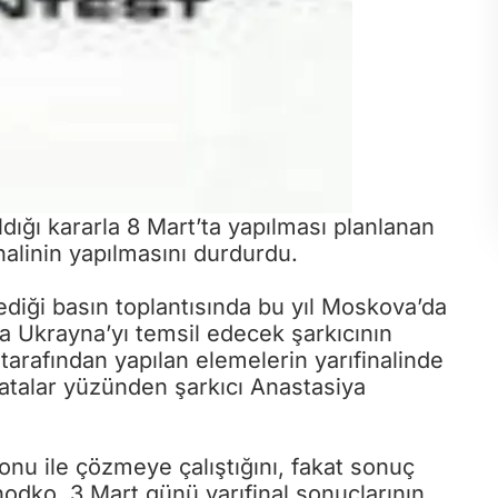
ığı kararla 8 Mart’ta yapılması planlanan
nalinin yapılmasını durdurdu.
iği basın toplantısında bu yıl Moskova’da
a Ukrayna’yı temsil edecek şarkıcının
tarafından yapılan elemelerin yarıfinalinde
 hatalar yüzünden şarkıcı Anastasiya
nu ile çözmeye çalıştığını, fakat sonuç
ihodko, 3 Mart günü yarıfinal sonuçlarının