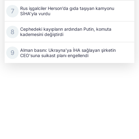
Rus işgalciler Herson’da gıda taşıyan kamyonu
SİHA’yla vurdu
Cephedeki kayıpların ardından Putin, komuta
kademesini değiştirdi
Alman basını: Ukrayna'ya İHA sağlayan şirketin
CEO'suna suikast planı engellendi