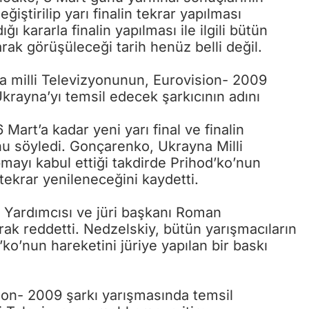
iştirilip yarı finalin tekrar yapılması
kararla finalin yapılması ile ilgili bütün
rak görüşüleceği tarih henüz belli değil.
a milli Televizyonunun, Eurovision- 2009
krayna’yı temsil edecek şarkıcının adını
rt’a kadar yeni yarı final ve finalin
nu söyledi. Gonçarenko, Ukrayna Milli
pmayı kabul ettiği takdirde Prihod’ko’nun
ekrar yenileneceğini kaydetti.
 Yardımcısı ve jüri başkanı Roman
arak reddetti. Nedzelskiy, bütün yarışmacıların
o’nun hareketini jüriye yapılan bir baskı
ion- 2009 şarkı yarışmasında temsil