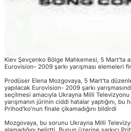
Kiev Şevçenko Bölge Mahkemesi, 5 Mart’ta ald
Eurovision- 2009 şarkı yarışması elemeleri fi
Prodüser Elena Mozgovaya, 5 Mart’ta düzenled
yapılacak Eurovision- 2009 şarkı yarışmasınd
seçilmesi amacıyla Ukrayna Milli Televizyonu 
yarışmanın jürinin ciddi hatalar yaptığını, bu
Prihod’ko’nun finale çikamadığını bildirdi
Mozgovaya, bu sorunu Ukrayna Milli Televizyo
alamadığını belirtti. Bunun üzerine şarkıcı Pr