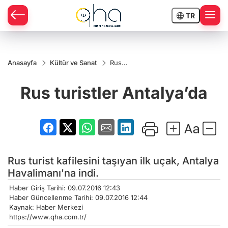
TR
Anasayfa
Kültür ve Sanat
Rus
turistler
Antalya’da
Rus turistler Antalya’da
Rus turist kafilesini taşıyan ilk uçak, Antalya
Havalimanı'na indi.
Haber Giriş Tarihi: 09.07.2016 12:43
Haber Güncellenme Tarihi: 09.07.2016 12:44
Kaynak: Haber Merkezi
https://www.qha.com.tr/