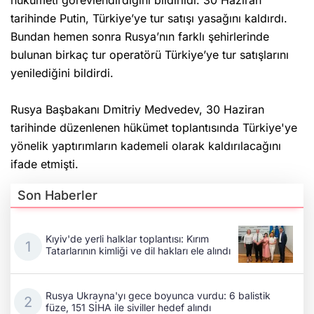
hükümeti görevlendirdiğini bildirildi. 30 Haziran
tarihinde Putin, Türkiye’ye tur satışı yasağını kaldırdı.
Bundan hemen sonra Rusya’nın farklı şehirlerinde
bulunan birkaç tur operatörü Türkiye’ye tur satışlarını
yenilediğini bildirdi.
Rusya Başbakanı Dmitriy Medvedev, 30 Haziran
tarihinde düzenlenen hükümet toplantısında Türkiye'ye
yönelik yaptırımların kademeli olarak kaldırılacağını
ifade etmişti.
Son Haberler
Kıyiv'de yerli halklar toplantısı: Kırım
Tatarlarının kimliği ve dil hakları ele alındı
Rusya Ukrayna'yı gece boyunca vurdu: 6 balistik
füze, 151 SİHA ile siviller hedef alındı