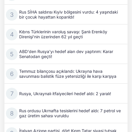
Rus SİHA saldırısı Kıyiv bölgesini vurdu: 4 yaşındaki
bir çocuk hayattan koparıldı!
Kıbrıs Türklerinin varoluş savaşı: Şanlı Erenköy
Direnişi'nin üzerinden 62 yıl geçti
ABD'den Rusya'yı hedef alan dev yaptırım: Karar
Senatodan geçti!
Temmuz bilançosu açıklandı: Ukrayna hava
savunması balistik füze yetersizliği ile karşı karşıya
Rusya, Ukraynalı itfaiyecileri hedef aldı: 2 yaralı!
Rus ordusu Ukrnafta tesislerini hedef aldı: 7 petrol ve
gaz üretim sahası vuruldu
İtalyan Azione partisi, dört Kırım Tatar siyasi tutsak