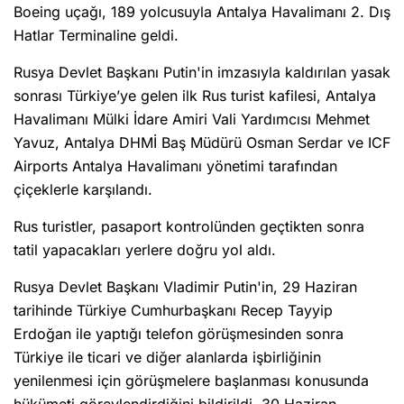
Boeing uçağı, 189 yolcusuyla Antalya Havalimanı 2. Dış
Hatlar Terminaline geldi.
Rusya Devlet Başkanı Putin'in imzasıyla kaldırılan yasak
sonrası Türkiye’ye gelen ilk Rus turist kafilesi, Antalya
Havalimanı Mülki İdare Amiri Vali Yardımcısı Mehmet
Yavuz, Antalya DHMİ Baş Müdürü Osman Serdar ve ICF
Airports Antalya Havalimanı yönetimi tarafından
çiçeklerle karşılandı.
Rus turistler, pasaport kontrolünden geçtikten sonra
tatil yapacakları yerlere doğru yol aldı.
Rusya Devlet Başkanı Vladimir Putin'in, 29 Haziran
tarihinde Türkiye Cumhurbaşkanı Recep Tayyip
Erdoğan ile yaptığı telefon görüşmesinden sonra
Türkiye ile ticari ve diğer alanlarda işbirliğinin
yenilenmesi için görüşmelere başlanması konusunda