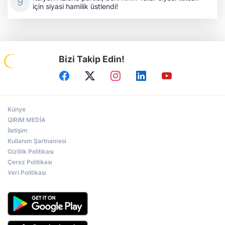
için siyasi hamilik üstlendi!
Bizi Takip Edin!
Künye
QIRIM MEDİA
İletişim
Kullanım Şartnamesi
Gizlilik Politikası
Çerez Politikası
Veri Politikası