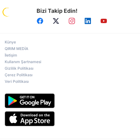
Bizi Takip Edin!
Künye
QIRIM MEDİA
İletişim
Kullanım Şartnamesi
Gizlilik Politikası
Çerez Politikası
Veri Politikası