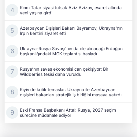
Kırım Tatar siyasi tutsak Aziz Azizov, esaret altında
yeni yaşına girdi
Azerbaycan Dışişleri Bakanı Bayramov, Ukrayna'nın
İrpin kentini ziyaret etti
Ukrayna-Rusya Savaşı'nın da ele alınacağı Erdoğan
başkanlığındaki MGK toplantısı başladı
Rusya’nın savaş ekonomisi can çekişiyor: Bir
Wildberries tesisi daha vuruldu!
Kıyiv’de kritik temaslar: Ukrayna ile Azerbaycan
dışişleri bakanları stratejik iş birliğini masaya yatırdı
Eski Fransa Başbakanı Attal: Rusya, 2027 seçim
sürecine müdahale ediyor