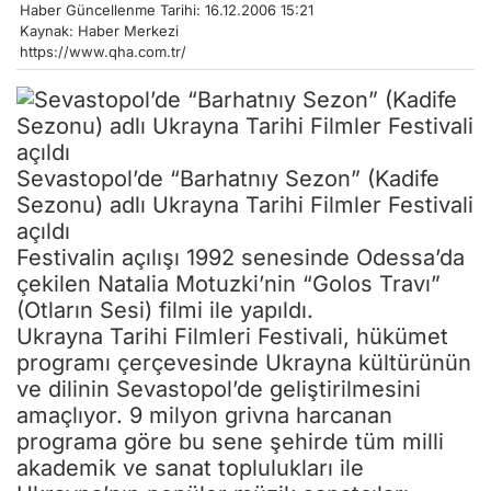
Haber Güncellenme Tarihi: 16.12.2006 15:21
Kaynak: Haber Merkezi
https://www.qha.com.tr/
Sevastopol’de “Barhatnıy Sezon” (Kadife
Sezonu) adlı Ukrayna Tarihi Filmler Festivali
açıldı
Festivalin açılışı 1992 senesinde Odessa’da
çekilen Natalia Motuzki’nin “Golos Travı”
(Otların Sesi) filmi ile yapıldı.
Ukrayna Tarihi Filmleri Festivali, hükümet
programı çerçevesinde Ukrayna kültürünün
ve dilinin Sevastopol’de geliştirilmesini
amaçlıyor. 9 milyon grivna harcanan
programa göre bu sene şehirde tüm milli
akademik ve sanat toplulukları ile