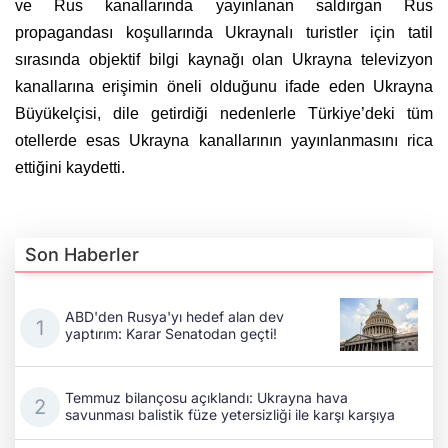
ve Rus kanallarında yayınlanan saldırgan Rus
propagandası koşullarında Ukraynalı turistler için tatil
sırasında objektif bilgi kaynağı olan Ukrayna televizyon
kanallarına erişimin öneli olduğunu ifade eden Ukrayna
Büyükelçisi, dile getirdiği nedenlerle Türkiye’deki tüm
otellerde esas Ukrayna kanallarının yayınlanmasını rica
ettiğini kaydetti.
Son Haberler
ABD'den Rusya'yı hedef alan dev
yaptırım: Karar Senatodan geçti!
Temmuz bilançosu açıklandı: Ukrayna hava
savunması balistik füze yetersizliği ile karşı karşıya