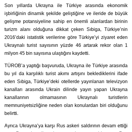
Son yıllarda Ukrayna ile Türkiye arasında ekonomik
işbirliğinin dinamik şekilde geliştiğine ve ileride de büyük
gelişme potansiyeline sahip en önemli alanlardan birinin
turizm alanı olduğuna dikkat çeken Sıbiga, Türkiye’nin
2016’daki istatistik verilerine göre Türkiye’yi ziyaret eden
Ukraynalı turist sayısının yüzde 46 artarak rekor olan 1
milyon 45 bin sayısına ulaştığını kaydetti.
TÜROB’a yaptığı başvuruda, Ukrayna ile Türkiye arasında
bu yıl da karşılıklı turist akımı artışını beklediklerini ifade
eden Sıbiga, Türkiye’deki otellerde yayınlanan televizyon
kanalları arasında Ukrain dilinde yayın yapan Ukrayna
kanallarının olmamasının Ukraynalı turistlerin
memnuniyetsizliğine neden olan konulardan biri olduğunu
belirtti.
Ayrıca Ukrayna’ya karşı Rus askeri saldırının devam ettiği