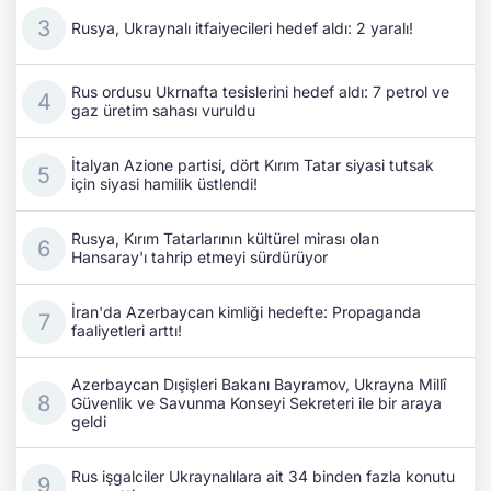
Rusya, Ukraynalı itfaiyecileri hedef aldı: 2 yaralı!
Rus ordusu Ukrnafta tesislerini hedef aldı: 7 petrol ve
gaz üretim sahası vuruldu
İtalyan Azione partisi, dört Kırım Tatar siyasi tutsak
için siyasi hamilik üstlendi!
Rusya, Kırım Tatarlarının kültürel mirası olan
Hansaray'ı tahrip etmeyi sürdürüyor
İran'da Azerbaycan kimliği hedefte: Propaganda
faaliyetleri arttı!
Azerbaycan Dışişleri Bakanı Bayramov, Ukrayna Millî
Güvenlik ve Savunma Konseyi Sekreteri ile bir araya
geldi
Rus işgalciler Ukraynalılara ait 34 binden fazla konutu