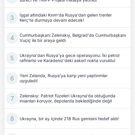
İşgal altındaki Kırım'da Rusya'dan gelen trenler
Kerç'te durmaya devam edecek!
Cumhurbaşkanı Zelenskıy, Belgrad'da Cumhurbaşkanı
Vuçiç ile bir araya geldi
Ukrayna'dan Rusya'ya gece operasyonu: İki petrol
rafinerisi ve Karadeniz'deki askerî nokta vuruldu!
Yeni Zelanda, Rusya'ya karşı yeni yaptırımlar
uyguladı!
Zelenskıy: Patriot füzeleri Ukrayna’da olduğunda
insanları koruyor, depolarda beklediğinde değil
Ukrayna, bir ay içinde 218 Rus gemisini hedef aldı!