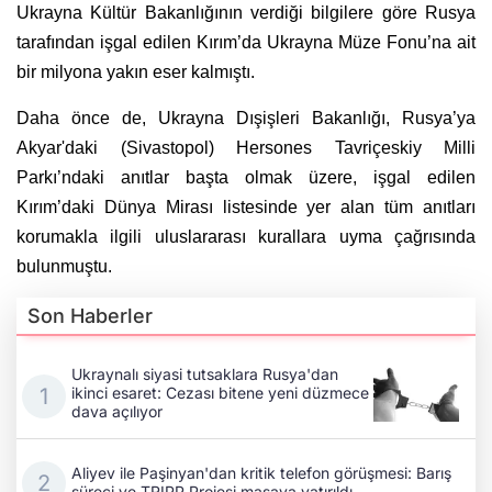
Ukrayna Kültür Bakanlığının verdiği bilgilere göre Rusya
tarafından işgal edilen Kırım’da Ukrayna Müze Fonu’na ait
bir milyona yakın eser kalmıştı.
Daha önce de, Ukrayna Dışişleri Bakanlığı, Rusya’ya
Akyar'daki (Sivastopol) Hersones Tavriçeskiy Milli
Parkı’ndaki anıtlar başta olmak üzere, işgal edilen
Kırım’daki Dünya Mirası listesinde yer alan tüm anıtları
korumakla ilgili uluslararası kurallara uyma çağrısında
bulunmuştu.
Son Haberler
Ukraynalı siyasi tutsaklara Rusya'dan
ikinci esaret: Cezası bitene yeni düzmece
dava açılıyor
Aliyev ile Paşinyan'dan kritik telefon görüşmesi: Barış
süreci ve TRIPP Projesi masaya yatırıldı