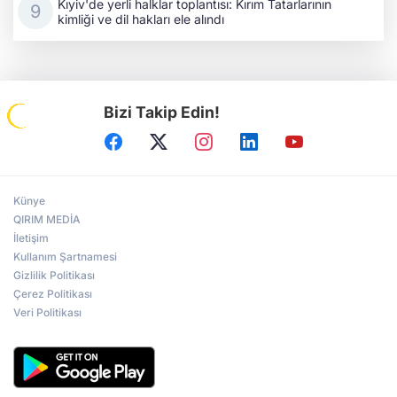
Kıyiv'de yerli halklar toplantısı: Kırım Tatarlarının
kimliği ve dil hakları ele alındı
Bizi Takip Edin!
Künye
QIRIM MEDİA
İletişim
Kullanım Şartnamesi
Gizlilik Politikası
Çerez Politikası
Veri Politikası