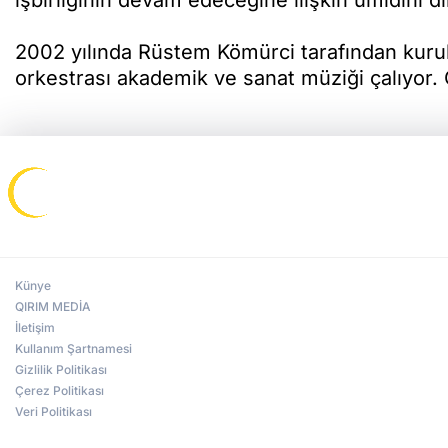
2002 yılında Rüstem Kömürci tarafından kurula
orkestrası akademik ve sanat müziği çalıyor.
Künye
QIRIM MEDİA
İletişim
Kullanım Şartnamesi
Gizlilik Politikası
Çerez Politikası
Veri Politikası