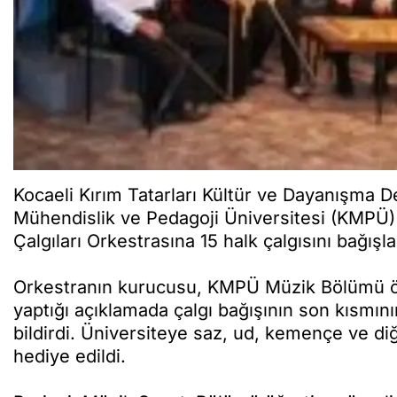
Kocaeli Kırım Tatarları Kültür ve Dayanışma D
Mühendislik ve Pedagoji Üniversitesi (KMPÜ
Çalgıları Orkestrasına 15 halk çalgısını bağışla
Orkestranın kurucusu, KMPÜ Müzik Bölümü ö
yaptığı açıklamada çalgı bağışının son kısmının
bildirdi. Üniversiteye saz, ud, kemençe ve di
hediye edildi.