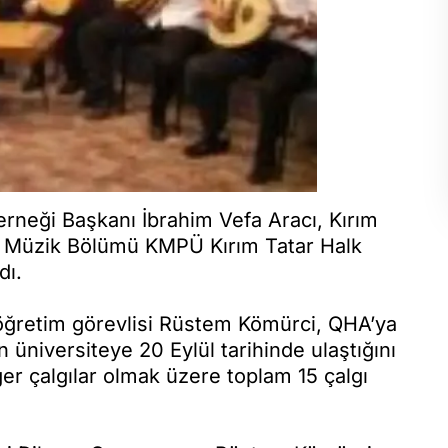
erneği Başkanı İbrahim Vefa Aracı, Kırım
) Müzik Bölümü KMPÜ Kırım Tatar Halk
dı.
ğretim görevlisi Rüstem Kömürci, QHA’ya
 üniversiteye 20 Eylül tarihinde ulaştığını
ğer çalgılar olmak üzere toplam 15 çalgı