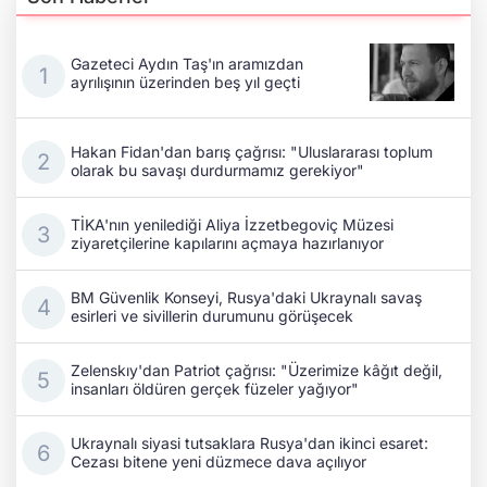
Gazeteci Aydın Taş'ın aramızdan
ayrılışının üzerinden beş yıl geçti
Hakan Fidan'dan barış çağrısı: "Uluslararası toplum
olarak bu savaşı durdurmamız gerekiyor"
TİKA'nın yenilediği Aliya İzzetbegoviç Müzesi
ziyaretçilerine kapılarını açmaya hazırlanıyor
BM Güvenlik Konseyi, Rusya'daki Ukraynalı savaş
esirleri ve sivillerin durumunu görüşecek
Zelenskıy'dan Patriot çağrısı: "Üzerimize kâğıt değil,
insanları öldüren gerçek füzeler yağıyor"
Ukraynalı siyasi tutsaklara Rusya'dan ikinci esaret:
Cezası bitene yeni düzmece dava açılıyor