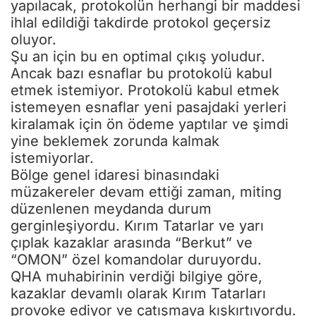
yapılacak, protokolün herhangi bir maddesi
ihlal edildiği takdirde protokol geçersiz
oluyor.
Şu an için bu en optimal çıkış yoludur.
Ancak bazı esnaflar bu protokolü kabul
etmek istemiyor. Protokolü kabul etmek
istemeyen esnaflar yeni pasajdaki yerleri
kiralamak için ön ödeme yaptılar ve şimdi
yine beklemek zorunda kalmak
istemiyorlar.
Bölge genel idaresi binasındaki
müzakereler devam ettiği zaman, miting
düzenlenen meydanda durum
gerginleşiyordu. Kırım Tatarlar ve yarı
çıplak kazaklar arasında “Berkut” ve
“OMON” özel komandolar duruyordu.
QHA muhabirinin verdiği bilgiye göre,
kazaklar devamlı olarak Kırım Tatarları
provoke ediyor ve çatışmaya kışkırtıyordu.