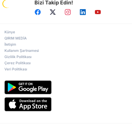
Bizi Takip Edin!
Künye
QIRIM MEDİA
İletişim
Kullanım Şartnamesi
Gizlilik Politikası
Çerez Politikası
Veri Politikası