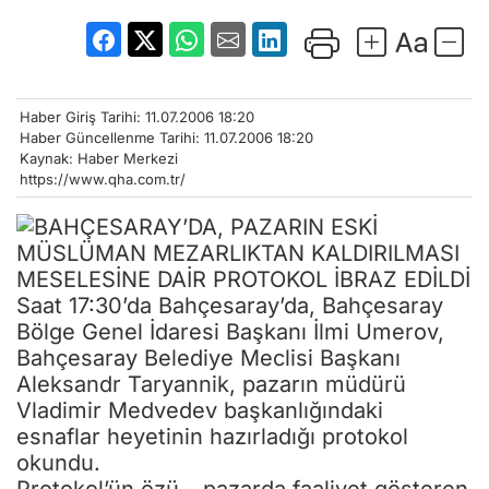
Haber Giriş Tarihi: 11.07.2006 18:20
Haber Güncellenme Tarihi: 11.07.2006 18:20
Kaynak: Haber Merkezi
https://www.qha.com.tr/
Saat 17:30’da Bahçesaray’da, Bahçesaray
Bölge Genel İdaresi Başkanı İlmi Umerov,
Bahçesaray Belediye Meclisi Başkanı
Aleksandr Taryannik, pazarın müdürü
Vladimir Medvedev başkanlığındaki
esnaflar heyetinin hazırladığı protokol
okundu.
Protokol’ün özü – pazarda faaliyet gösteren