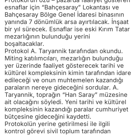
esnaflar için “Bahçesaray” Lokantası ve
Bahçesaray Bölge Genel İdaresi binasının
yanında 7 dönümlük arsa ayırtılacak. İnşaat
bir yıl sürecek. Esnaflar ise eski Kırım Tatar
mezarlığının bulunduğu yerini
boşaltacaklar.
Protokol A. Taryannik tarafından okundu.
Miting katılımcıları, mezarlığın bulunduğu
yer üzerinde faaliyet gösterecek tarihi ve
kültürel kompleksinin kimin tarafından idare
edileceği ve onun muhtemelen kazandığı
paraların nereye gideceğini sordular. A.
Taryannik, toprağın “Han Saray” müzesine
ait olacağını söyledi. Yeni tarihi ve kültürel
kompleksinin kazandığı paralar cumhuriyet
bütçesine gideceğini kaydetti.
Protokolün yerine getirilmesi ile ilgili
kontrol görevi sivil toplum tarafından