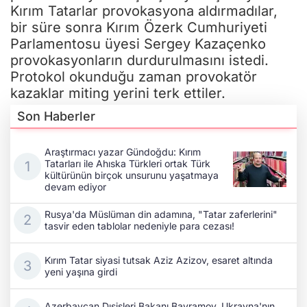
Kırım Tatarlar provokasyona aldırmadılar,
bir süre sonra Kırım Özerk Cumhuriyeti
Parlamentosu üyesi Sergey Kazaçenko
provokasyonların durdurulmasını istedi.
Protokol okunduğu zaman provokatör
kazaklar miting yerini terk ettiler.
Son Haberler
Araştırmacı yazar Gündoğdu: Kırım
Tatarları ile Ahıska Türkleri ortak Türk
kültürünün birçok unsurunu yaşatmaya
devam ediyor
Rusya'da Müslüman din adamına, "Tatar zaferlerini"
tasvir eden tablolar nedeniyle para cezası!
Kırım Tatar siyasi tutsak Aziz Azizov, esaret altında
yeni yaşına girdi
Azerbaycan Dışişleri Bakanı Bayramov, Ukrayna'nın