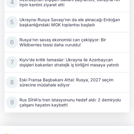
İrpin kentini ziyaret etti
Ukrayna-Rusya Savaşı'nın da ele alınacağı Erdoğan
başkanlığındaki MGK toplantısı başladı
Rusya’nın savaş ekonomisi can çekişiyor: Bir
Wildberries tesisi daha vuruldu!
Kıyiv’de kritik temaslar: Ukrayna ile Azerbaycan
dışişleri bakanları stratejik iş birliğini masaya yatırdı
Eski Fransa Başbakanı Attal: Rusya, 2027 seçim
sürecine müdahale ediyor
Rus SİHA’sı tren istasyonunu hedef aldı: 2 demiryolu
çalışanı hayatını kaybetti