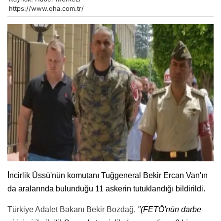
https://www.qha.com.tr/
İncirlik Üssü'nün komutanı Tuğgeneral Bekir Ercan Van'ın
da aralarında bulunduğu 11 askerin tutuklandığı bildirildi.
Türkiye Adalet Bakanı Bekir Bozdağ,
"(FETÖ'nün darbe