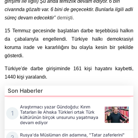
girişimi ile ilgili) Şu anda temizlik devam ediyor. 6 bin
civarında gözaltı var. 6 bini de geçecektir. Bunlarla ilgili adli
süreç devam edecektir"
demişti.
15 Temmuz gecesinde başlatılan darbe teşebbüsü halkın
da çabalarıyla engellendi. Türkiye halkı demokrasiyi
koruma irade ve kararlılığını bu olayla kesin bir şekilde
gösterdi.
Türkiye'de darbe girişiminde 161 kişi hayatını kaybetti,
1440 kişi yaralandı.
Son Haberler
Araştırmacı yazar Gündoğdu: Kırım
Tatarları ile Ahıska Türkleri ortak Türk
kültürünün birçok unsurunu yaşatmaya
devam ediyor
Rusya'da Müslüman din adamına, "Tatar zaferlerini"