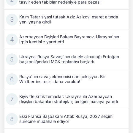
tasvir eden tablolar nedeniyle para cezası!
Kırım Tatar siyasi tutsak Aziz Azizov, esaret altında
yeni yaşına girdi
Azerbaycan Dışişleri Bakanı Bayramov, Ukrayna'nın
İrpin kentini ziyaret etti
Ukrayna-Rusya Savaşı'nın da ele alınacağı Erdoğan
başkanlığındaki MGK toplantısı başladı
Rusya’nın savaş ekonomisi can çekişiyor: Bir
Wildberries tesisi daha vuruldu!
Kıyiv’de kritik temaslar: Ukrayna ile Azerbaycan
dışişleri bakanları stratejik iş birliğini masaya yatırdı
Eski Fransa Başbakanı Attal: Rusya, 2027 seçim
sürecine müdahale ediyor