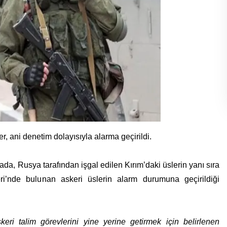
er, ani denetim dolayısıyla alarma geçirildi.
, Rusya tarafından işgal edilen Kırım’daki üslerin yanı sıra
i’nde bulunan askeri üslerin alarm durumuna geçirildiği
skeri talim görevlerini yine yerine getirmek için belirlenen