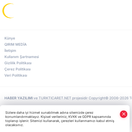
Künye
QIRIM MEDİA
İletişim
Kullanım Şartnamesi
Gizlilik Politikası
Çerez Politikası
Veri Politikası
HABER YAZILIMI
ve TURKTICARET.NET projesidir Copyright© 2006-2026 Tüm 
Sizlere daha iyi hizmet sunabilmek adına sitemizde çerez
konumlandırmaktayız. Kişisel verileriniz, KVKK ve GDPR kapsamında
toplanıp işlenir. Sitemizi kullanarak, çerezleri kullanmamızı kabul etmiş
olacaksınız.