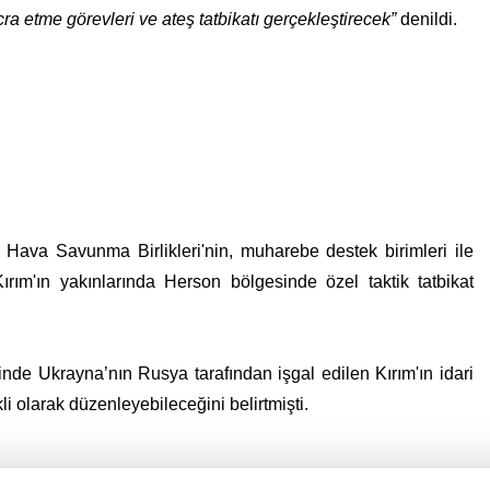
ra etme görevleri ve ateş tatbikatı gerçekleştirecek”
denildi.
Hava Savunma Birlikleri'nin, muharebe destek birimleri ile
ırım'ın yakınlarında Herson bölgesinde özel taktik tatbikat
de Ukrayna’nın Rusya tarafından işgal edilen Kırım'ın idari
kli olarak düzenleyebileceğini belirtmişti.