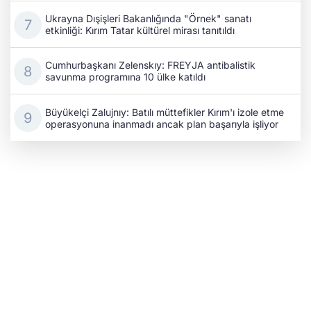
Ukrayna Dışişleri Bakanlığında "Örnek" sanatı
etkinliği: Kırım Tatar kültürel mirası tanıtıldı
Cumhurbaşkanı Zelenskıy: FREYJA antibalistik
savunma programına 10 ülke katıldı
Büyükelçi Zalujnıy: Batılı müttefikler Kırım'ı izole etme
operasyonuna inanmadı ancak plan başarıyla işliyor