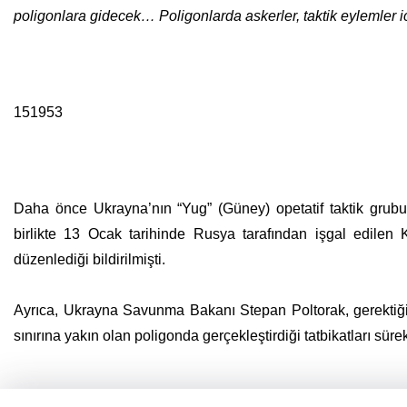
poligonlara gidecek… Poligonlarda askerler, taktik eylemler ic
151953
Daha önce Ukrayna’nın “Yug” (Güney) opetatif taktik grubu 
birlikte 13 Ocak tarihinde Rusya tarafından işgal edilen K
düzenlediği bildirilmişti.
Ayrıca, Ukrayna Savunma Bakanı Stepan Poltorak, gerektiğin
sınırına yakın olan poligonda gerçekleştirdiği tatbikatları süre