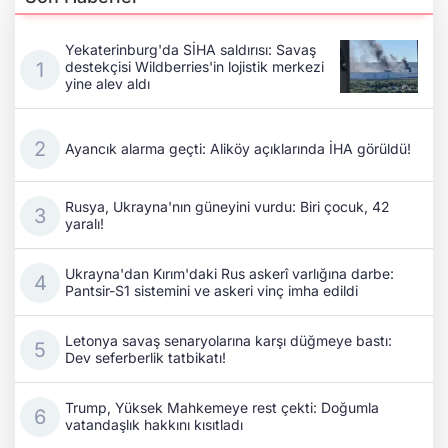
Yekaterinburg'da SİHA saldırısı: Savaş
destekçisi Wildberries'in lojistik merkezi
yine alev aldı
Ayancık alarma geçti: Aliköy açıklarında İHA görüldü!
Rusya, Ukrayna'nın güneyini vurdu: Biri çocuk, 42
yaralı!
Ukrayna'dan Kırım'daki Rus askerî varlığına darbe:
Pantsir-S1 sistemini ve askeri vinç imha edildi
Letonya savaş senaryolarına karşı düğmeye bastı:
Dev seferberlik tatbikatı!
Trump, Yüksek Mahkemeye rest çekti: Doğumla
vatandaşlık hakkını kısıtladı