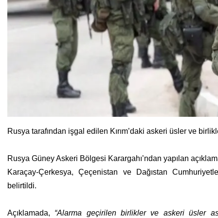
Rusya tarafından işgal edilen Kırım’daki askeri üsler ve birlikl
Rusya Güney Askeri Bölgesi Karargahı’ndan yapılan açıklamada
Karaçay-Çerkesya, Çeçenistan ve Dağıstan Cumhuriyetler
belirtildi.
Açıklamada,
“Alarma geçirilen birlikler ve askeri üsler a