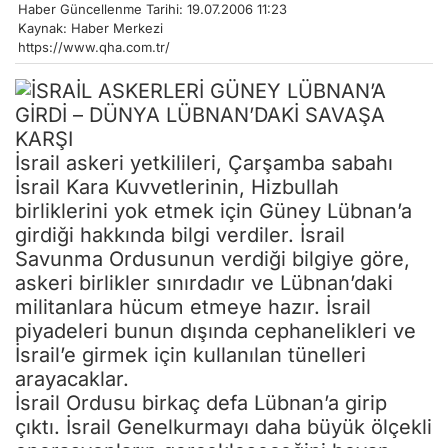
Haber Güncellenme Tarihi: 19.07.2006 11:23
Kaynak: Haber Merkezi
https://www.qha.com.tr/
İsrail askeri yetkilileri, Çarşamba sabahı
İsrail Kara Kuvvetlerinin, Hizbullah
birliklerini yok etmek için Güney Lübnan’a
girdiği hakkında bilgi verdiler. İsrail
Savunma Ordusunun verdiği bilgiye göre,
askeri birlikler sınırdadır ve Lübnan’daki
militanlara hücum etmeye hazır. İsrail
piyadeleri bunun dışında cephanelikleri ve
İsrail’e girmek için kullanılan tünelleri
arayacaklar.
İsrail Ordusu birkaç defa Lübnan’a girip
çıktı. İsrail Genelkurmayı daha büyük ölçekli