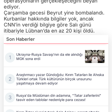
operasyonların gerçekleşeceğini beyan
ediyor.
Çarşamba gecesi Beyrut yine bombalandı.
Kurbanlar hakkında bilgiler yok, ancak
CNN’in verdiği bilgiye göre Salı günü
itibariyle Lübnan’da en az 20 kişi öldü.
Son Haberler
Ukrayna-Rusya Savaşı'nın da ele alındığı
MGK sona erdi
Araştırmacı yazar Gündoğdu: Kırım Tatarları ile Ahıska
Türkleri ortak Türk kültürünün birçok unsurunu
yaşatmaya devam ediyor
Rusya'da Müslüman din adamına, "Tatar zaferlerini"
tasvir eden tablolar nedeniyle para cezası!