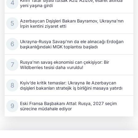
Kırım Tatar siyasi tutsak Aziz Azizov, esaret altında
yeni yaşına girdi
Azerbaycan Dışişleri Bakanı Bayramov, Ukrayna'nın
İrpin kentini ziyaret etti
Ukrayna-Rusya Savaşı'nın da ele alınacağı Erdoğan
başkanlığındaki MGK toplantısı başladı
Rusya’nın savaş ekonomisi can çekişiyor: Bir
Wildberries tesisi daha vuruldu!
Kıyiv’de kritik temaslar: Ukrayna ile Azerbaycan
dışişleri bakanları stratejik iş birliğini masaya yatırdı
Eski Fransa Başbakanı Attal: Rusya, 2027 seçim
sürecine müdahale ediyor