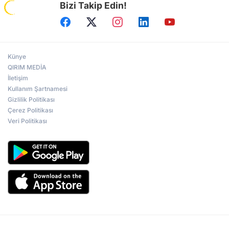
Bizi Takip Edin!
Künye
QIRIM MEDİA
İletişim
Kullanım Şartnamesi
Gizlilik Politikası
Çerez Politikası
Veri Politikası