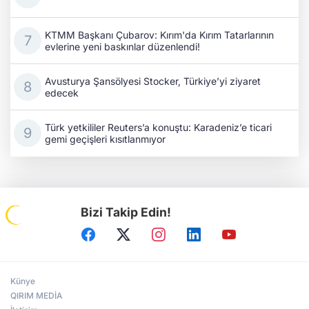
KTMM Başkanı Çubarov: Kırım'da Kırım Tatarlarının
evlerine yeni baskınlar düzenlendi!
Avusturya Şansölyesi Stocker, Türkiye’yi ziyaret
edecek
Türk yetkililer Reuters’a konuştu: Karadeniz’e ticari
gemi geçişleri kısıtlanmıyor
Bizi Takip Edin!
Künye
QIRIM MEDİA