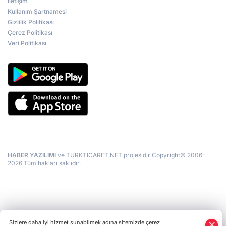
İletişim
Kullanım Şartnamesi
Gizlilik Politikası
Çerez Politikası
Veri Politikası
HABER YAZILIMI
ve TURKTICARET.NET projesidir Copyright© 2006-
2026 Tüm hakları saklıdır.
Sizlere daha iyi hizmet sunabilmek adına sitemizde çerez