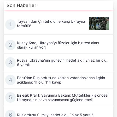
Son Haberler
Tayvan'dan Çin tehdidine karşı Ukrayna
formülü!
Kuzey Kore, Ukrayna'yı füzeleri için bir test alanı
olarak kullanıyor!
Rusya, Ukrayna'nın güneyini hedef aldı: En az bir ölü,
6 yaralı!
Peru’dan Rus ordusuna katılan vatandaşlarına ilişkin
açıklama: 11 ölü, 114 kayıp
Birleşik Krallık Savunma Bakanı: Müttefikler kış öncesi
Ukrayna'nın hava savunmasını güçlendirmeli
Rus ordusu Sumı'yı hedef aldı: En az 5 yaralı!