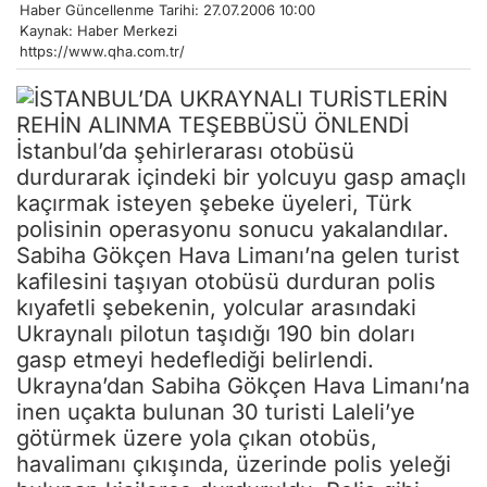
Haber Güncellenme Tarihi: 27.07.2006 10:00
Kaynak: Haber Merkezi
https://www.qha.com.tr/
İstanbul’da şehirlerarası otobüsü
durdurarak içindeki bir yolcuyu gasp amaçlı
kaçırmak isteyen şebeke üyeleri, Türk
polisinin operasyonu sonucu yakalandılar.
Sabiha Gökçen Hava Limanı’na gelen turist
kafilesini taşıyan otobüsü durduran polis
kıyafetli şebekenin, yolcular arasındaki
Ukraynalı pilotun taşıdığı 190 bin doları
gasp etmeyi hedeflediği belirlendi.
Ukrayna’dan Sabiha Gökçen Hava Limanı’na
inen uçakta bulunan 30 turisti Laleli’ye
götürmek üzere yola çıkan otobüs,
havalimanı çıkışında, üzerinde polis yeleği