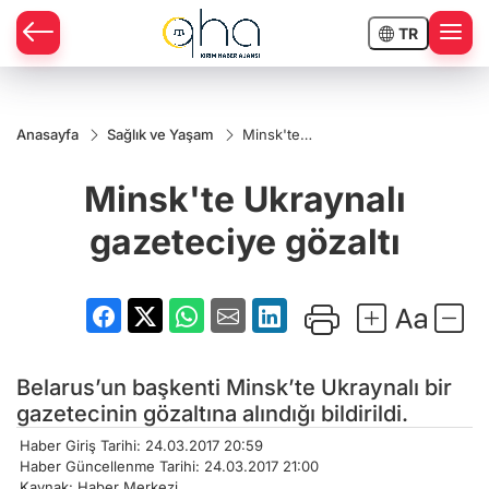
TR
Anasayfa
Sağlık ve Yaşam
Minsk'te
Ukraynalı
gazeteciye
Minsk'te Ukraynalı
gözaltı
gazeteciye gözaltı
Belarus’un başkenti Minsk’te Ukraynalı bir
gazetecinin gözaltına alındığı bildirildi.
Haber Giriş Tarihi: 24.03.2017 20:59
Haber Güncellenme Tarihi: 24.03.2017 21:00
Kaynak: Haber Merkezi