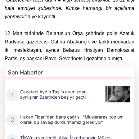
hala emniyet şubesinde. Kimse herhangi bir açıklama
yapmıyor”
diye kaydetti.
12 Mart tarihinde Belarus’un Orşa şehrinde polis Azatlık
Radyosu gazetecisi Galina Abakunçik ve farklı medyadan
iki meslektaşını, ayrıca Belarus Hristiyan Demokrasisi
Partisi eş başkanı Pavel Severinets’i gözaltına almıştı.
Son Haberler
Gazeteci Aydın Taş'ın aramızdan
ayrılışının üzerinden beş yıl geçti
Hakan Fidan'dan barış çağrısı: "Uluslararası toplum
olarak bu savaşı durdurmamız gerekiyor"
TİKA'nın yenilediği Aliya İzzetbegoviç Müzesi