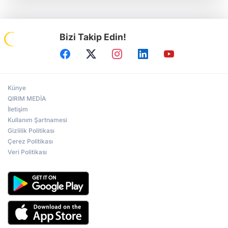
Bizi Takip Edin!
Künye
QIRIM MEDİA
İletişim
Kullanım Şartnamesi
Gizlilik Politikası
Çerez Politikası
Veri Politikası