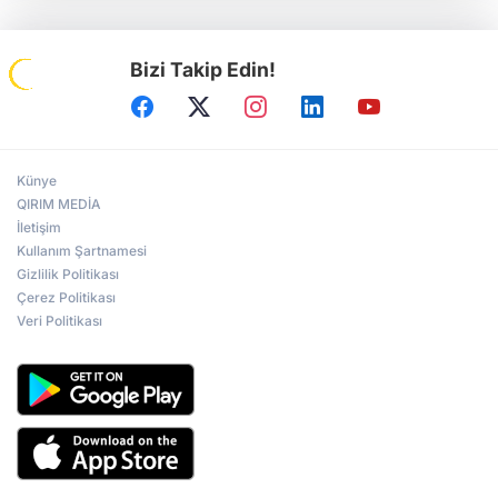
Bizi Takip Edin!
Künye
QIRIM MEDİA
İletişim
Kullanım Şartnamesi
Gizlilik Politikası
Çerez Politikası
Veri Politikası