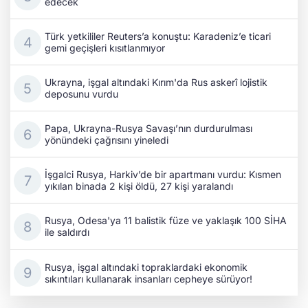
edecek
Türk yetkililer Reuters’a konuştu: Karadeniz’e ticari
gemi geçişleri kısıtlanmıyor
Ukrayna, işgal altındaki Kırım'da Rus askerî lojistik
deposunu vurdu
Papa, Ukrayna-Rusya Savaşı’nın durdurulması
yönündeki çağrısını yineledi
İşgalci Rusya, Harkiv’de bir apartmanı vurdu: Kısmen
yıkılan binada 2 kişi öldü, 27 kişi yaralandı
Rusya, Odesa'ya 11 balistik füze ve yaklaşık 100 SİHA
ile saldırdı
Rusya, işgal altındaki topraklardaki ekonomik
sıkıntıları kullanarak insanları cepheye sürüyor!