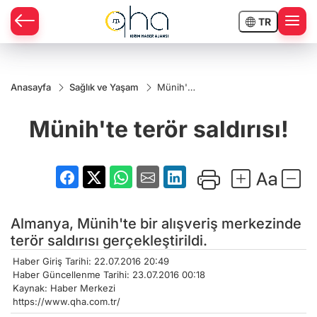
TR
Anasayfa
Sağlık ve Yaşam
Münih'te
terör
saldırısı!
Münih'te terör saldırısı!
Almanya, Münih'te bir alışveriş merkezinde
terör saldırısı gerçekleştirildi.
Haber Giriş Tarihi: 22.07.2016 20:49
Haber Güncellenme Tarihi: 23.07.2016 00:18
Kaynak: Haber Merkezi
https://www.qha.com.tr/