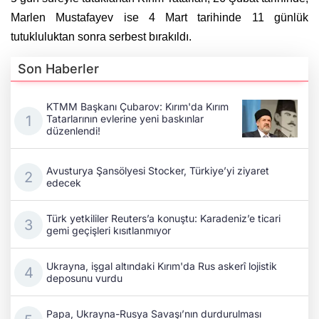
Marlen Mustafayev ise 4 Mart tarihinde 11 günlük
tutukluluktan sonra serbest bırakıldı.
Son Haberler
KTMM Başkanı Çubarov: Kırım'da Kırım
Tatarlarının evlerine yeni baskınlar
düzenlendi!
Avusturya Şansölyesi Stocker, Türkiye’yi ziyaret
edecek
Türk yetkililer Reuters’a konuştu: Karadeniz’e ticari
gemi geçişleri kısıtlanmıyor
Ukrayna, işgal altındaki Kırım'da Rus askerî lojistik
deposunu vurdu
Papa, Ukrayna-Rusya Savaşı’nın durdurulması