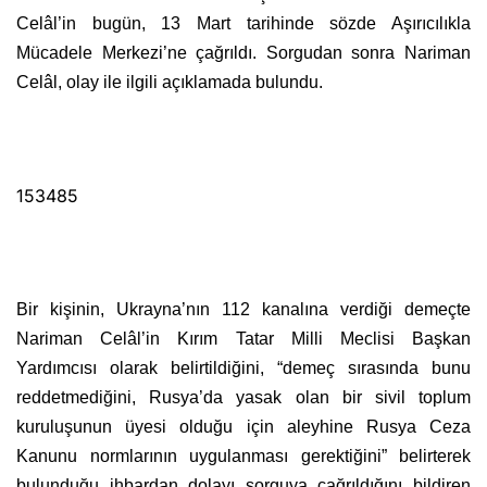
Celâl’in bugün, 13 Mart tarihinde sözde Aşırıcılıkla
Mücadele Merkezi’ne çağrıldı. Sorgudan sonra Nariman
Celâl, olay ile ilgili açıklamada bulundu.
153485
Bir kişinin, Ukrayna’nın 112 kanalına verdiği demeçte
Nariman Celâl’in Kırım Tatar Milli Meclisi Başkan
Yardımcısı olarak belirtildiğini, “demeç sırasında bunu
reddetmediğini, Rusya’da yasak olan bir sivil toplum
kuruluşunun üyesi olduğu için aleyhine Rusya Ceza
Kanunu normlarının uygulanması gerektiğini” belirterek
bulunduğu ihbardan dolayı sorguya çağrıldığını bildiren