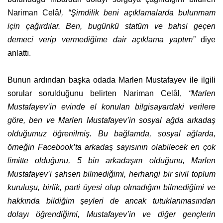
Nariman Celâ
l, “Şimdilik beni açıklamalarda bulunmam
için çağırdılar. Ben, bugünkü statüm ve bahsi geçen
demeci verip vermediğime dair açıklama yaptım”
diye
anlattı.
Bunun ardından başka odada Marlen Mustafayev ile ilgili
sorular sorulduğunu belirten Nariman Celâl,
“Marlen
Mustafayev’in evinde el konulan bilgisayardaki verilere
göre, ben ve Marlen Mustafayev’in sosyal ağda arkadaş
olduğumuz öğrenilmiş. Bu bağlamda, sosyal ağlarda,
örneğin Facebook’ta arkadaş sayısının olabilecek en çok
limitte olduğunu, 5 bin arkadaşım olduğunu, Marlen
Mustafayev’i şahsen bilmediğimi, herhangi bir sivil toplum
kuruluşu, birlik, parti üyesi olup olmadığını bilmediğimi ve
hakkında bildiğim şeyleri de ancak tutuklanmasından
dolayı öğrendiğimi, Mustafayev’in ve diğer gençlerin