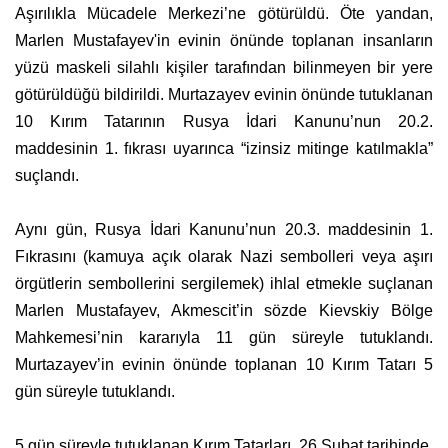
Aşırılıkla Mücadele Merkezi’ne götürüldü. Öte yandan,
Marlen Mustafayev'in evinin önünde toplanan insanların
yüzü maskeli silahlı kişiler tarafından bilinmeyen bir yere
götürüldüğü bildirildi. Murtazayev evinin önünde tutuklanan
10 Kırım Tatarının Rusya İdari Kanunu’nun 20.2.
maddesinin 1. fıkrası uyarınca “izinsiz mitinge katılmakla”
suçlandı.
Aynı gün, Rusya İdari Kanunu’nun 20.3. maddesinin 1.
Fıkrasını (kamuya açık olarak Nazi sembolleri veya aşırı
örgütlerin sembollerini sergilemek) ihlal etmekle suçlanan
Marlen Mustafayev, Akmescit’in sözde Kievskiy Bölge
Mahkemesi’nin kararıyla 11 gün süreyle tutuklandı.
Murtazayev’in evinin önünde toplanan 10 Kırım Tatarı 5
gün süreyle tutuklandı.
5 gün süreyle tutuklanan Kırım Tatarları, 26 Şubat tarihinde,