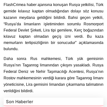
FlashCrimea haber ajansına konuşan Rusya yetkilisi, Türk
gemide kılavuz kaptan olmadığından dolayı söz konusu
kazanın meydana geldiğini bildirdi.
Bahsi geçen yetkili,
“Rusya’da limanların işletiminden sorumlu Rosmorport
Federal Devlet Şirketi, Lira tipi gemilere, Kerç boğazından
kılavuz kaptan olmadan geçiş izni verdi. Bu kaza
memurların tertipsizliğinin bir sonucudur” açıklamasında
bulundu.
Daha sonra Rus mahkemesi, Türk yük gemisinin
Rusya’nın Taganrog limanından çıkışını yasakladı. Rusya
Federal Deniz ve Nehir Taşımacılığı Acentesi, Rusya’nın
Rostov mahkemesinin verdiği karara göre Taganrog limanı
yöneticisine, Lira gemisini limandan çıkarmama talimatının
verildiğini bildirdi.
Son Haberler