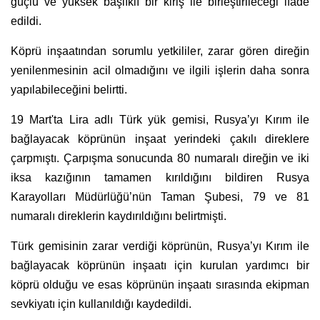
güçlü ve yüksek başlıklı bir kiriş ile birleştirileceği ifade
edildi.
Köprü inşaatından sorumlu yetkililer, zarar gören direğin
yenilenmesinin acil olmadığını ve ilgili işlerin daha sonra
yapılabileceğini belirtti.
19 Mart'ta Lira adlı Türk yük gemisi, Rusya’yı Kırım ile
bağlayacak köprünün inşaat yerindeki çakılı direklere
çarpmıştı. Çarpışma sonucunda 80 numaralı direğin ve iki
iksa kazığının tamamen kırıldığını bildiren Rusya
Karayolları Müdürlüğü’nün Taman Şubesi, 79 ve 81
numaralı direklerin kaydırıldığını belirtmişti.
Türk gemisinin zarar verdiği köprünün, Rusya’yı Kırım ile
bağlayacak köprünün inşaatı için kurulan yardımcı bir
köprü olduğu ve esas köprünün inşaatı sırasında ekipman
sevkiyatı için kullanıldığı kaydedildi.