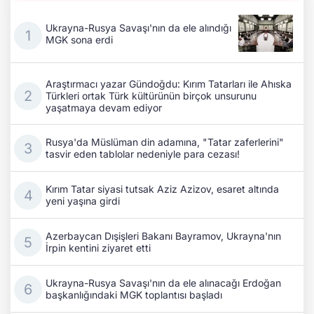
Ukrayna-Rusya Savaşı'nın da ele alındığı
MGK sona erdi
Araştırmacı yazar Gündoğdu: Kırım Tatarları ile Ahıska
Türkleri ortak Türk kültürünün birçok unsurunu
yaşatmaya devam ediyor
Rusya'da Müslüman din adamına, "Tatar zaferlerini"
tasvir eden tablolar nedeniyle para cezası!
Kırım Tatar siyasi tutsak Aziz Azizov, esaret altında
yeni yaşına girdi
Azerbaycan Dışişleri Bakanı Bayramov, Ukrayna'nın
İrpin kentini ziyaret etti
Ukrayna-Rusya Savaşı'nın da ele alınacağı Erdoğan
başkanlığındaki MGK toplantısı başladı