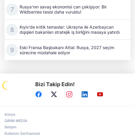
Rusya’nın savaş ekonomisi can çekişiyor: Bir
Wildberries tesisi daha vuruldu!
Kıyiv’de kritik temaslar: Ukrayna ile Azerbaycan
dışişleri bakanları stratejik iş birliğini masaya yatırdı
Eski Fransa Başbakanı Attal: Rusya, 2027 seçim
sürecine müdahale ediyor
Bizi Takip Edin!
Künye
QIRIM MEDİA
İletişim
Kullanım Şartnamesi