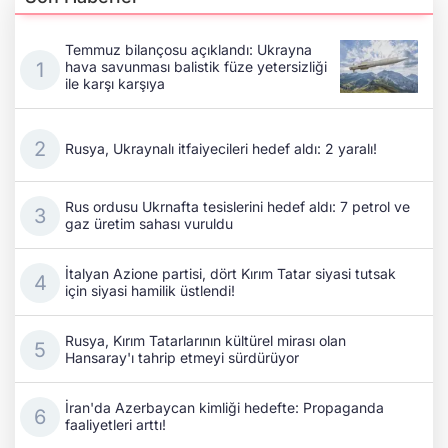
Temmuz bilançosu açıklandı: Ukrayna
hava savunması balistik füze yetersizliği
ile karşı karşıya
Rusya, Ukraynalı itfaiyecileri hedef aldı: 2 yaralı!
Rus ordusu Ukrnafta tesislerini hedef aldı: 7 petrol ve
gaz üretim sahası vuruldu
İtalyan Azione partisi, dört Kırım Tatar siyasi tutsak
için siyasi hamilik üstlendi!
Rusya, Kırım Tatarlarının kültürel mirası olan
Hansaray'ı tahrip etmeyi sürdürüyor
İran'da Azerbaycan kimliği hedefte: Propaganda
faaliyetleri arttı!