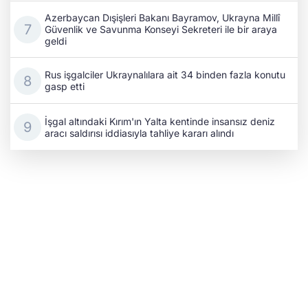
Azerbaycan Dışişleri Bakanı Bayramov, Ukrayna Millî
Güvenlik ve Savunma Konseyi Sekreteri ile bir araya
geldi
Rus işgalciler Ukraynalılara ait 34 binden fazla konutu
gasp etti
İşgal altındaki Kırım'ın Yalta kentinde insansız deniz
aracı saldırısı iddiasıyla tahliye kararı alındı