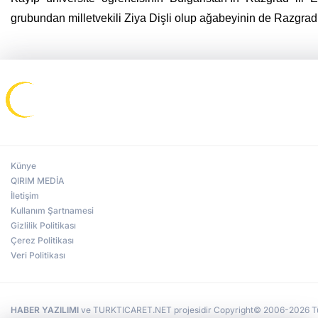
grubundan milletvekili Ziya Dişli olup ağabeyinin de Razgrad’d
Künye
QIRIM MEDİA
İletişim
Kullanım Şartnamesi
Gizlilik Politikası
Çerez Politikası
Veri Politikası
HABER YAZILIMI
ve TURKTICARET.NET projesidir Copyright© 2006-2026 Tüm 