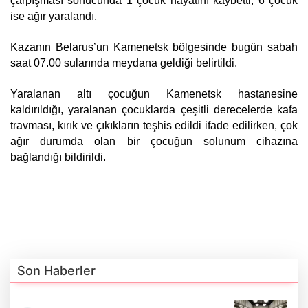
çarpışması sonucunda 1 çocuk hayatını kaybetti, 6 çocuk 
ise ağır yaralandı.
Kazanın Belarus’un Kamenetsk bölgesinde bugün sabah 
saat 07.00 sularında meydana geldiği belirtildi.
Yaralanan altı çocuğun Kamenetsk hastanesine 
kaldırıldığı, yaralanan çocuklarda çeşitli derecelerde kafa 
travması, kırık ve çıkıkların teşhis edildi ifade edilirken, çok 
ağır durumda olan bir çocuğun solunum cihazına 
bağlandığı bildirildi.
Son Haberler