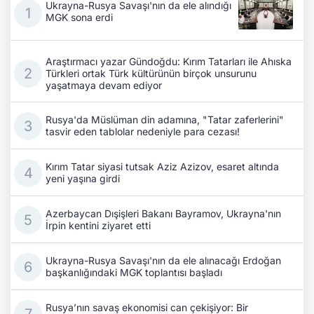
Ukrayna-Rusya Savaşı'nın da ele alındığı
MGK sona erdi
Araştırmacı yazar Gündoğdu: Kırım Tatarları ile Ahıska
Türkleri ortak Türk kültürünün birçok unsurunu
yaşatmaya devam ediyor
Rusya'da Müslüman din adamına, "Tatar zaferlerini"
tasvir eden tablolar nedeniyle para cezası!
Kırım Tatar siyasi tutsak Aziz Azizov, esaret altında
yeni yaşına girdi
Azerbaycan Dışişleri Bakanı Bayramov, Ukrayna'nın
İrpin kentini ziyaret etti
Ukrayna-Rusya Savaşı'nın da ele alınacağı Erdoğan
başkanlığındaki MGK toplantısı başladı
Rusya’nın savaş ekonomisi can çekişiyor: Bir