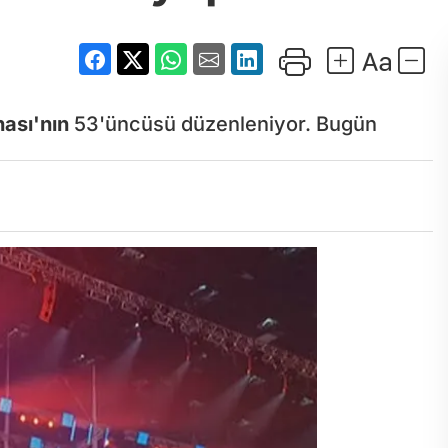
ası'nın
53'üncüsü düzenleniyor. Bugün