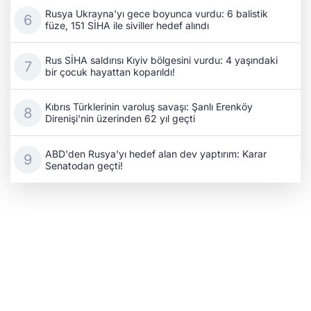
Rusya Ukrayna'yı gece boyunca vurdu: 6 balistik
füze, 151 SİHA ile siviller hedef alındı
Rus SİHA saldırısı Kıyiv bölgesini vurdu: 4 yaşındaki
bir çocuk hayattan koparıldı!
Kıbrıs Türklerinin varoluş savaşı: Şanlı Erenköy
Direnişi'nin üzerinden 62 yıl geçti
ABD'den Rusya'yı hedef alan dev yaptırım: Karar
Senatodan geçti!