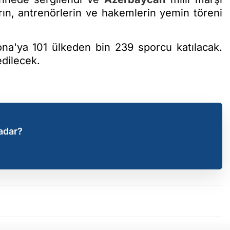
ın, antrenörlerin ve hakemlerin yemin töreni
na'ya 101 ülkeden bin 239 sporcu katılacak.
edilecek.
adar?