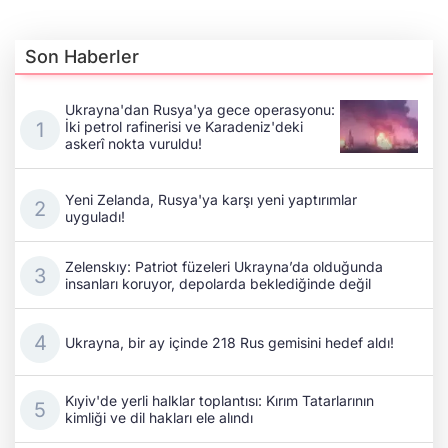
Son Haberler
Ukrayna'dan Rusya'ya gece operasyonu:
İki petrol rafinerisi ve Karadeniz'deki
askerî nokta vuruldu!
Yeni Zelanda, Rusya'ya karşı yeni yaptırımlar
uyguladı!
Zelenskıy: Patriot füzeleri Ukrayna’da olduğunda
insanları koruyor, depolarda beklediğinde değil
Ukrayna, bir ay içinde 218 Rus gemisini hedef aldı!
Kıyiv'de yerli halklar toplantısı: Kırım Tatarlarının
kimliği ve dil hakları ele alındı